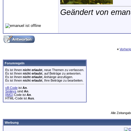
Geändert von eman
«
Vorheri
Forumregeln
Es ist Ihnen
nicht erlaubt
, neue Themen zu verfassen.
Es ist Ihnen
nicht erlaubt
, auf Beiträge zu antworten.
Es ist Ihnen
nicht erlaubt
, Anhänge anzufügen.
Es ist Ihnen
nicht erlaubt
, Ihre Beiträge zu bearbeiten.
vB Code
ist
An
.
Smileys
sind
An
.
[IMG]
Code ist
An
.
HTML-Code ist
Aus
.
Alle Zeitangab
Werbung