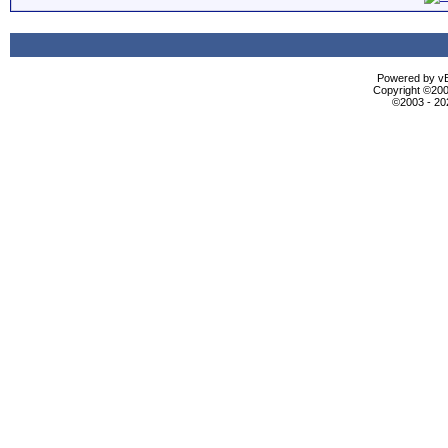
Powered by vBu
Copyright ©2000
©2003 - 2