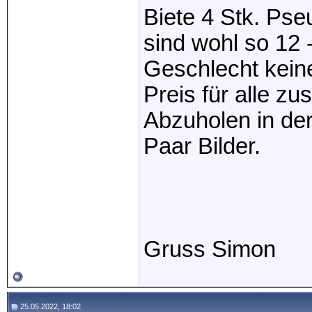
Biete 4 Stk. Pse
sind wohl so 12 
Geschlecht kein
Preis für alle 
Abzuholen in der
Paar Bilder.
Gruss Simon
25.05.2022, 18:02