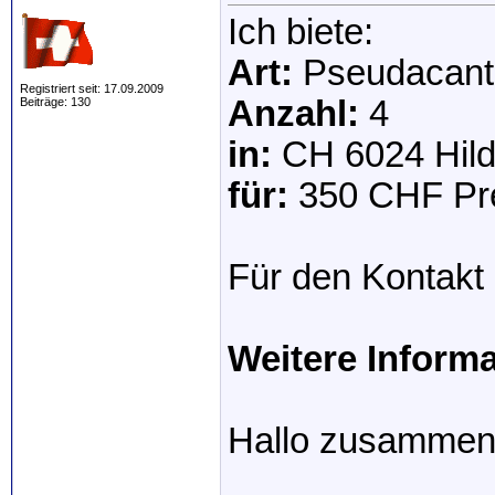
Ich biete:
Art:
Pseudacanth
Registriert seit: 17.09.2009
Anzahl:
4
Beiträge: 130
in:
CH 6024 Hild
für:
350 CHF Pre
Für den Kontakt 
Weitere Inform
Hallo zusamme