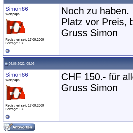
Simon86
Noch zu haben.
Welspapa
Platz vor Preis, 
Gruss Simon
Registriert seit: 17.09.2009
Beiträge: 130
06.06.2022, 08:06
Simon86
CHF 150.- für all
Welspapa
Gruss Simon
Registriert seit: 17.09.2009
Beiträge: 130