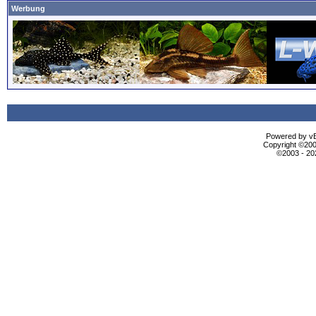
Werbung
Powered by vBu
Copyright ©2000
©2003 - 2