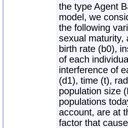
the type Agent 
model, we consid
the following vari
sexual maturity,
birth rate (b0), i
of each individua
interference of e
(d1), time (t), ra
population size 
populations toda
account, are at t
factor that cause