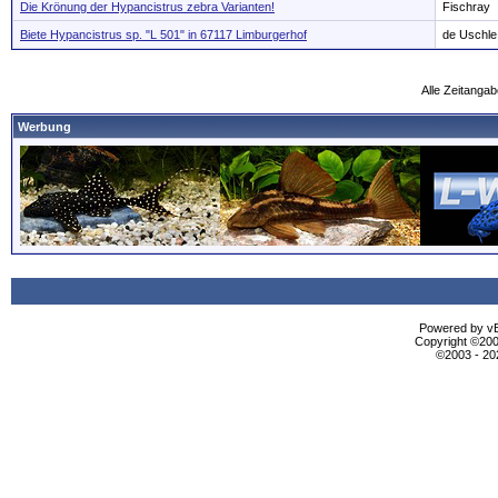
Die Krönung der Hypancistrus zebra Varianten!
Fischray
Biete Hypancistrus sp. "L 501" in 67117 Limburgerhof
de Uschle
Alle Zeitangab
Werbung
Powered by vBu
Copyright ©2000
©2003 - 2