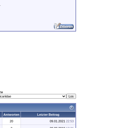
.
zu
Antworten
Letzter Beitrag
20
09.01.2021
22:53