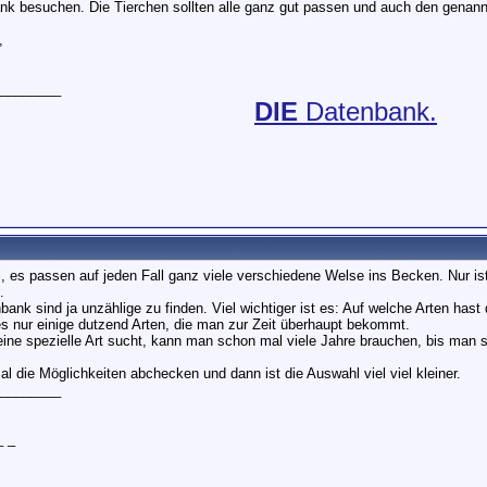
nk besuchen. Die Tierchen sollten alle ganz gut passen und auch den genannt
,
________
DIE
Datenbank.
i, es passen auf jeden Fall ganz viele verschiedene Welse ins Becken. Nur ist
.
bank sind ja unzählige zu finden. Viel wichtiger ist es: Auf welche Arten hast 
es nur einige dutzend Arten, die man zur Zeit überhaupt bekommt.
ne spezielle Art sucht, kann man schon mal viele Jahre brauchen, bis man 
al die Möglichkeiten abchecken und dann ist die Auswahl viel viel kleiner.
________
_ _