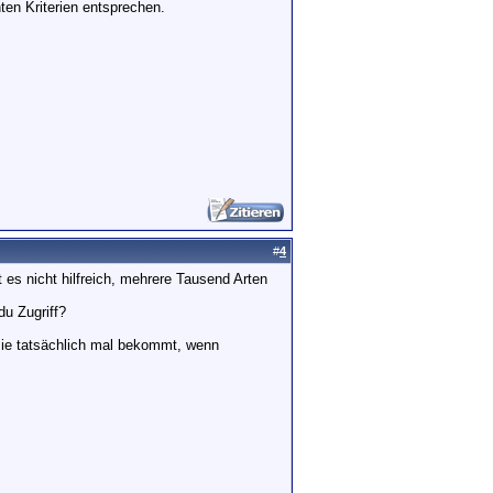
en Kriterien entsprechen.
#
4
 es nicht hilfreich, mehrere Tausend Arten
du Zugriff?
sie tatsächlich mal bekommt, wenn