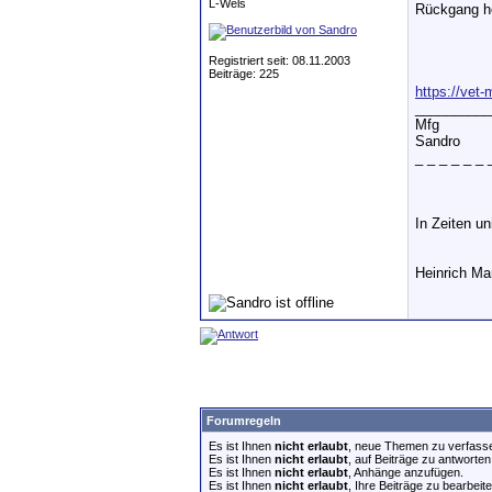
L-Wels
Rückgang he
Registriert seit: 08.11.2003
Beiträge: 225
https://vet
__________
Mfg
Sandro
_ _ _ _ _ _ 
In Zeiten u
Heinrich M
Forumregeln
Es ist Ihnen
nicht erlaubt
, neue Themen zu verfass
Es ist Ihnen
nicht erlaubt
, auf Beiträge zu antworten
Es ist Ihnen
nicht erlaubt
, Anhänge anzufügen.
Es ist Ihnen
nicht erlaubt
, Ihre Beiträge zu bearbeite