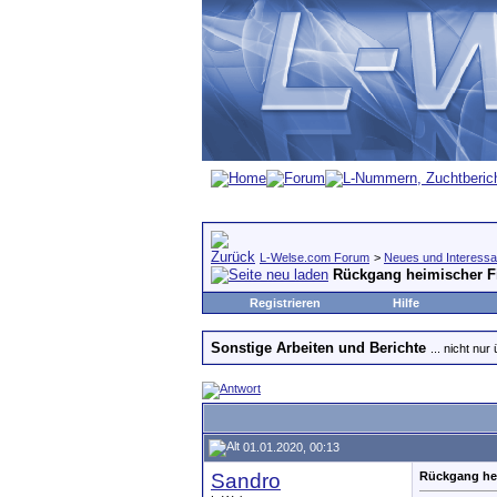
L-Welse.com Forum
>
Neues und Interessa
Rückgang heimischer Fi
Registrieren
Hilfe
Sonstige Arbeiten und Berichte
... nicht nur
01.01.2020, 00:13
Sandro
Rückgang hei