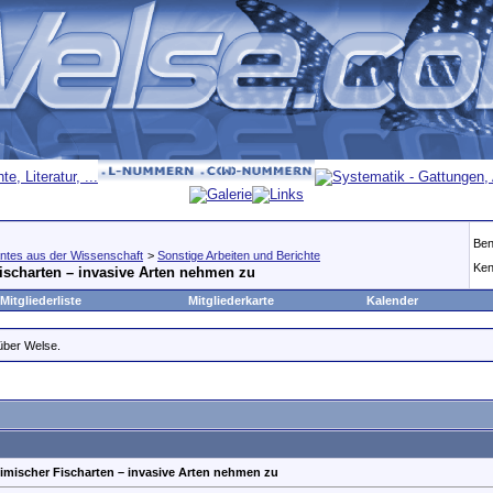
Ben
ntes aus der Wissenschaft
>
Sonstige Arbeiten und Berichte
Ken
scharten – invasive Arten nehmen zu
Mitgliederliste
Mitgliederkarte
Kalender
 über Welse.
mischer Fischarten – invasive Arten nehmen zu