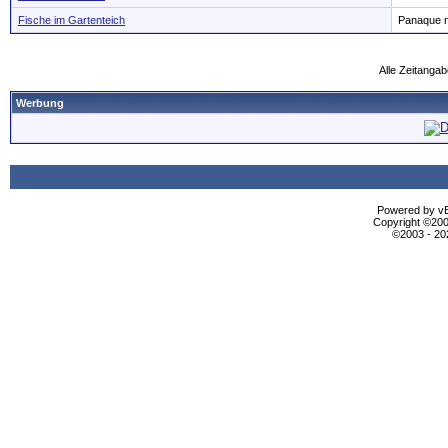
Fische im Gartenteich
Panaque n
Alle Zeitangab
Werbung
Powered by vBu
Copyright ©2000
©2003 - 2