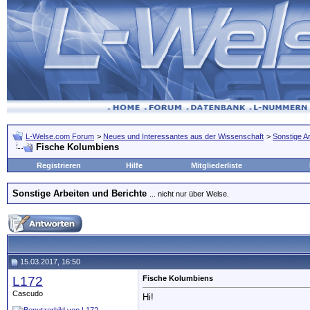
L-Welse.com Forum
>
Neues und Interessantes aus der Wissenschaft
>
Sonstige A
Fische Kolumbiens
Registrieren
Hilfe
Mitgliederliste
Sonstige Arbeiten und Berichte
... nicht nur über Welse.
15.03.2017, 16:50
L172
Fische Kolumbiens
Cascudo
Hi!