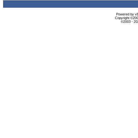
Powered by vBu
Copyright ©2000
©2003 - 2