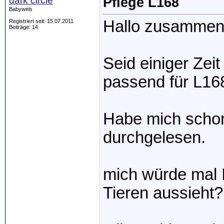
dark circle
Pflege L168
Babywels
Hallo zusamme
Registriert seit: 15.07.2011
Beiträge: 14
Seid einiger Zei
passend für L168.
Habe mich schon 
durchgelesen.
mich würde mal I
Tieren aussieht?