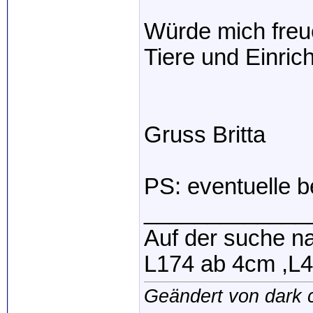
Würde mich freue
Tiere und Einric
Gruss Britta
PS: eventuelle 
_____________
Auf der suche n
L174 ab 4cm ,L4
Geändert von dark 