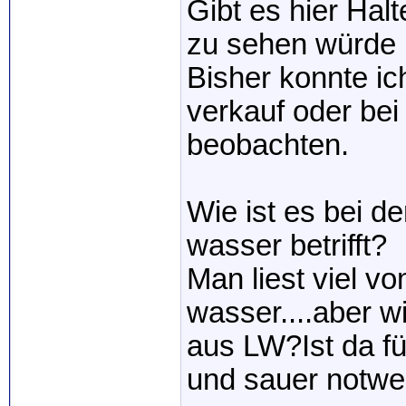
Gibt es hier Halt
zu sehen würde 
Bisher konnte i
verkauf oder be
beobachten.
Wie ist es bei d
wasser betrifft?
Man liest viel 
wasser....aber w
aus LW?Ist da fü
und sauer notwen