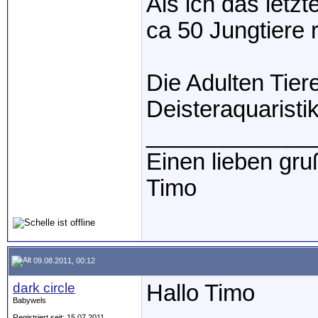
Als ich das letz
ca 50 Jungtiere
Die Adulten Tier
Deisteraquaristi
_____________
Einen lieben gru
Timo
09.08.2011, 00:12
dark circle
Hallo Timo
Babywels
Registriert seit: 15.07.2011