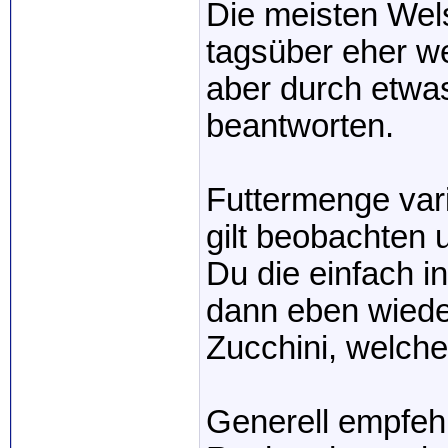
Die meisten Wels
tagsüber eher we
aber durch etwa
beantworten.
Futtermenge vari
gilt beobachten 
Du die einfach i
dann eben wiede
Zucchini, welche
Generell empfehle