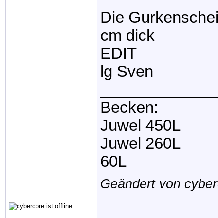
Die Gurkenscheib
cm dick
EDIT
lg Sven
_____________
Becken:
Juwel 450L
Juwel 260L
60L
Geändert von cyber