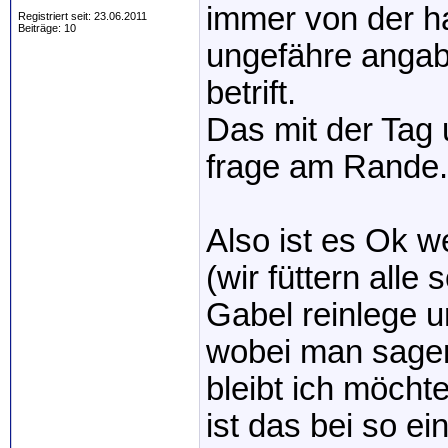
immer von der ha
Registriert seit: 23.06.2011
Beiträge: 10
ungefähre angab
betrift.
Das mit der Tag 
frage am Rande.
Also ist es Ok w
(wir füttern alle
Gabel reinlege u
wobei man sagen
bleibt ich möchte
ist das bei so ei