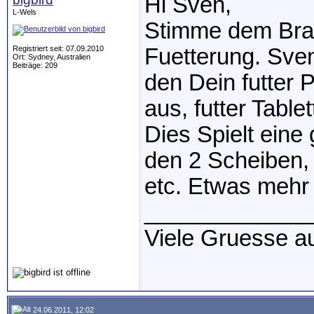
Hi Sven,
L-Wels
Stimme dem Braun
Registriert seit: 07.09.2010
Fuetterung. Sven,
Ort: Sydney, Australien
Beiträge: 209
den Dein futter 
aus, futter Tablet
Dies Spielt eine
den 2 Scheiben,
etc. Etwas mehr 
_____________
Viele Gruesse a
24.06.2011, 12:02