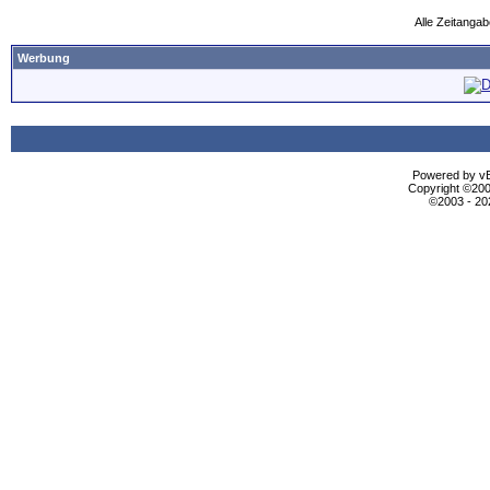
Alle Zeitangab
Werbung
Powered by vBu
Copyright ©2000
©2003 - 2