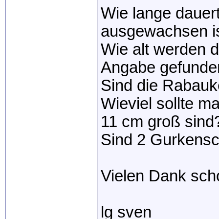
Wie lange dauert
ausgewachsen is
Wie alt werden d
Angabe gefunden
Sind die Rabauk
Wieviel sollte m
11 cm groß sind
Sind 2 Gurkensch
Vielen Dank sc
lg sven