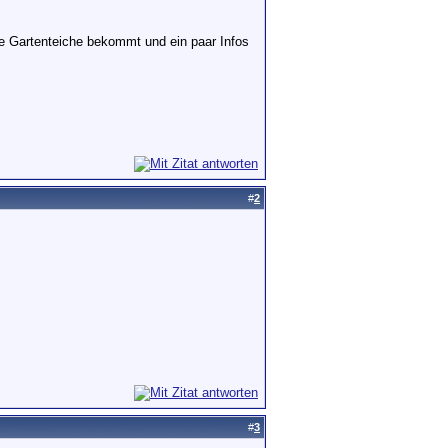
e Gartenteiche bekommt und ein paar Infos
#
2
#
3