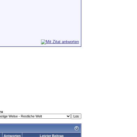
zu
Antworten
Letzter Beitrag