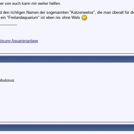
ner von euch kann mir weiter helfen.
 den richtigen Namen der sogenannten "Katzenwelse", die man überall für di
ein "Freilandaquarium" ist eben nix ohne Wels
________
lösung Aquarienanlage
ebulosus