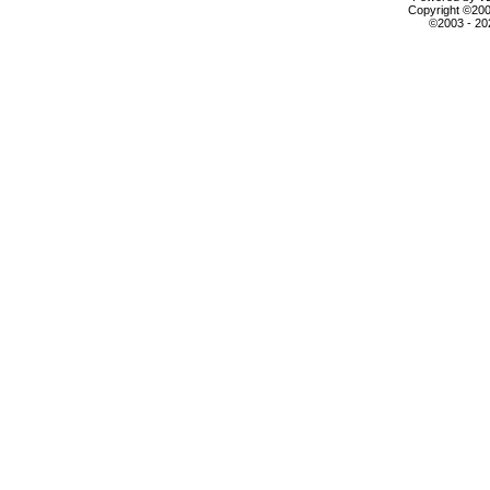
Copyright ©2000
©2003 - 2