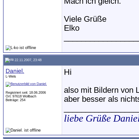
Mach ich gleich.
Viele Grüße
Elko
_________________
22.11.2007, 23:48
Daniel.
Hi
L-Wels
also mit Bildern von 
Registriert seit: 18.06.2006
Ort: 97618 Wollbach
aber besser als nicht
Beiträge: 254
_________________
liebe Grüße Danie