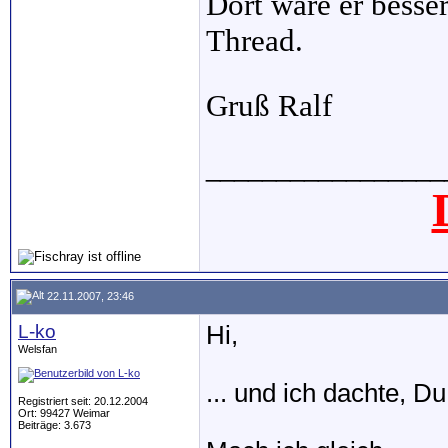
Dort wäre er besse
Thread.
Gruß Ralf
_________________
22.11.2007, 23:46
L-ko
Hi,
Welsfan
... und ich dachte, Du
Registriert seit: 20.12.2004
Ort: 99427 Weimar
Beiträge: 3.673