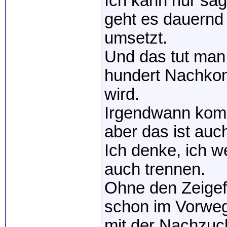
Ich kann nur sag
geht es dauernd 
umsetzt.
Und das tut man
hundert Nachkom
wird.
Irgendwann komm
aber das ist auc
Ich denke, ich 
auch trennen.
Ohne den Zeigefi
schon im Vorwe
mit der Nachzuch