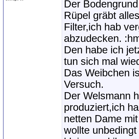
Der Bodengrund 
Rüpel gräbt alle
Filter,ich hab v
abzudecken. :h
Den habe ich jet
tun sich mal wi
Das Weibchen ist
Versuch.
Der Welsmann ha
produziert,ich ha
netten Dame mit
wollte unbedingt