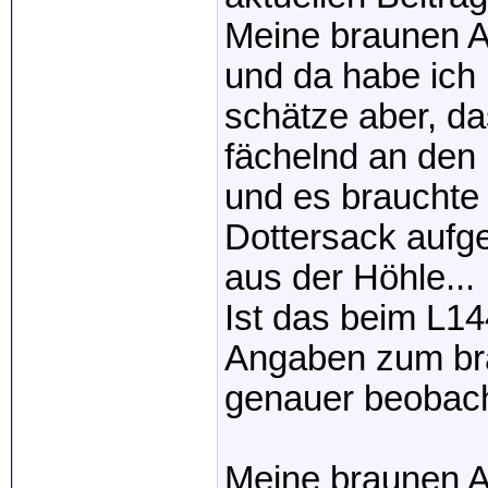
Meine braunen A
und da habe ich 
schätze aber, d
fächelnd an den 
und es brauchte 
Dottersack aufg
aus der Höhle...
Ist das beim L1
Angaben zum bra
genauer beobach
Meine braunen A