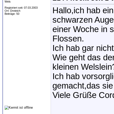
Wels
Hallo,ich hab e
Registriert seit: 07.03.2003
Ort: Dreieich
Beiträge: 50
schwarzen Augen
einer Woche in s
Flossen.
Ich hab gar nich
Wie geht das den
kleinen Welslein
Ich hab vorsorgl
gemacht,das sie
Viele Grüße Cor