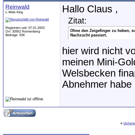
Reinwald
Hallo Claus ,
L-Wels King
Zitat:
Registriert seit: 07.01.2003
Ohne den Zeigefinger zu heben, 
Ort: 30952 Ronnenberg
Nachzucht passiert.
Beiträge: 936
hier wird nicht
meinen Mini-Gold
Welsbecken finan
Abnehmer habe , 
«
Vorheri