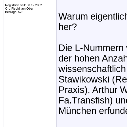
Registriert seit: 30.12.2002
Ort: Fischlham Ober
Beiträge: 575
Warum eigentli
her?
Die L-Nummern 
der hohen Anzahl
wissenschaftlic
Stawikowski (Re
Praxis), Arthur 
Fa.Transfish) und
München erfund