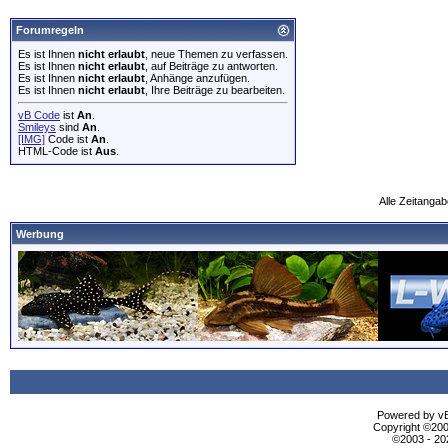
Forumregeln
Es ist Ihnen
nicht erlaubt
, neue Themen zu verfassen.
Es ist Ihnen
nicht erlaubt
, auf Beiträge zu antworten.
Es ist Ihnen
nicht erlaubt
, Anhänge anzufügen.
Es ist Ihnen
nicht erlaubt
, Ihre Beiträge zu bearbeiten.
vB Code
ist
An
.
Smileys
sind
An
.
[IMG]
Code ist
An
.
HTML-Code ist
Aus
.
Alle Zeitangab
Werbung
Powered by vBu
Copyright ©2000
©2003 - 2