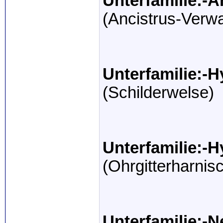
Unterfamilie:-A
(Ancistrus-Verw
Unterfamilie:-
(Schilderwelse)
Unterfamilie:-
(Ohrgitterharnis
Unterfamilie:-