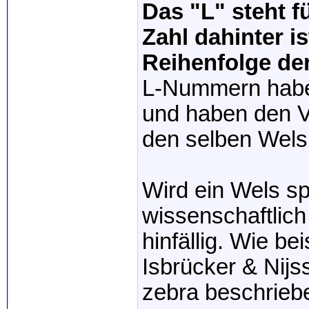
Das "L" steht f
Zahl dahinter i
Reihenfolge der
L-Nummern haben
und haben den Vo
den selben Wels 
Wird ein Wels spä
wissenschaftlich
hinfällig. Wie b
Isbrücker & Nijs
zebra beschriebe