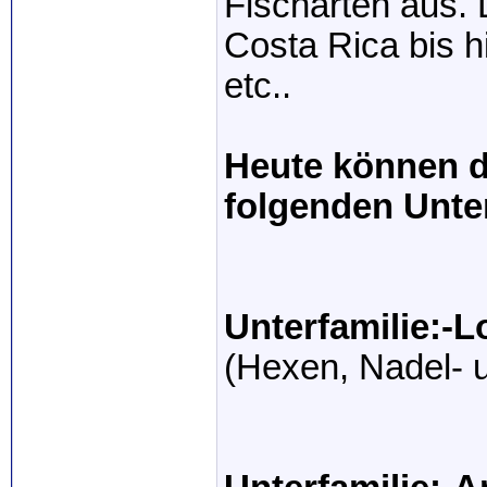
Fischarten aus. 
Costa Rica bis h
etc..
Heute können di
folgenden Unter
Unterfamilie:-L
(Hexen, Nadel- 