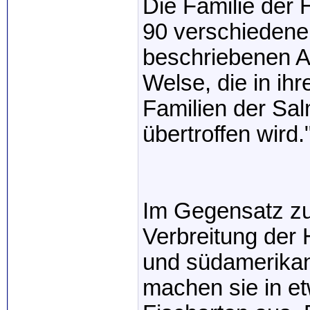
Die Familie der 
90 verschiedene
beschriebenen Ar
Welse, die in ihr
Familien der Sal
übertroffen wird.
Im Gegensatz zu 
Verbreitung der 
und südamerikan
machen sie in e