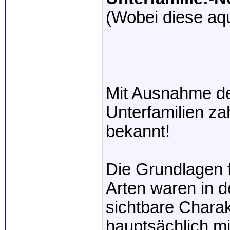
(Wobei diese aqu
Mit Ausnahme de
Unterfamilien zah
bekannt!
Die Grundlagen f
Arten waren in d
sichtbare Charak
hauptsächlich m