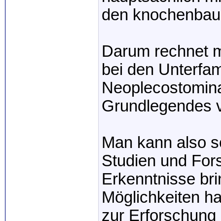
den knochenbau
Darum rechnet m
bei den Unterfam
Neoplecostomina
Grundlegendes v
Man kann also s
Studien und For
Erkenntnisse bri
Möglichkeiten ha
zur Erforschung