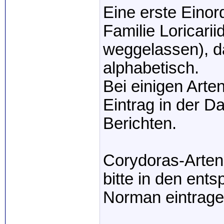
Eine erste Einor
Familie Loricari
weggelassen), d
alphabetisch.
Bei einigen Arten
Eintrag in der D
Berichten.
Corydoras-Arten 
bitte in den ent
Norman eintrage