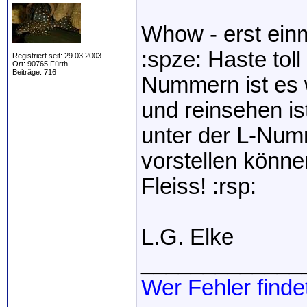
Whow - erst einm
:spze: Haste toll
Registriert seit: 29.03.2003
Ort: 90765 Fürth
Beiträge: 716
Nummern ist es 
und reinsehen ist
unter der L-Numm
vorstellen könne
Fleiss! :rsp:
L.G. Elke
_____________
Wer Fehler finde