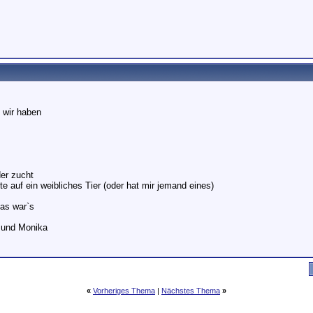
 wir haben
der zucht
e auf ein weibliches Tier (oder hat mir jemand eines)
das war`s
 und Monika
«
Vorheriges Thema
|
Nächstes Thema
»