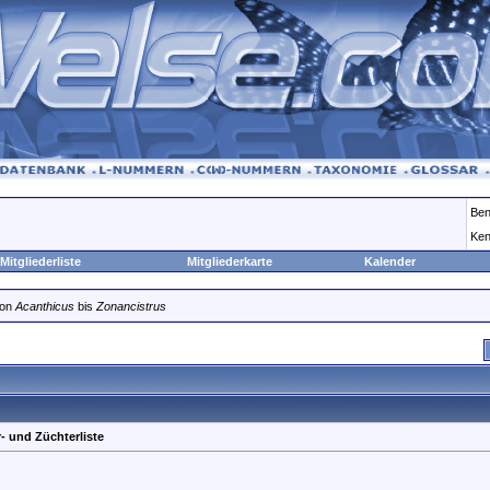
Ben
Ken
Mitgliederliste
Mitgliederkarte
Kalender
von
Acanthicus
bis
Zonancistrus
- und Züchterliste