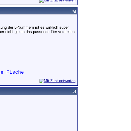
#
3
kung der L-Nummern ist es wirklich super
er nicht gleich das passende Tier vorstellen
die Fische
#
4