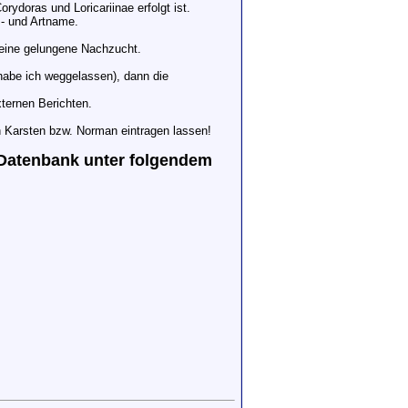
orydoras und Loricariinae erfolgt ist.
s- und Artname.
r eine gelungene Nachzucht.
 habe ich weggelassen), dann die
xternen Berichten.
n Karsten bzw. Norman eintragen lassen!
er Datenbank unter folgendem