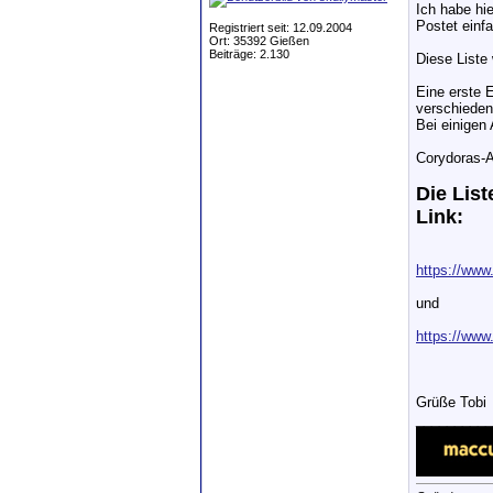
Ich habe hie
Postet einf
Registriert seit: 12.09.2004
Ort: 35392 Gießen
Beiträge: 2.130
Diese Liste
Eine erste 
verschieden
Bei einigen 
Corydoras-A
Die List
Link:
https://www
und
https://www
Grüße Tobi
__________