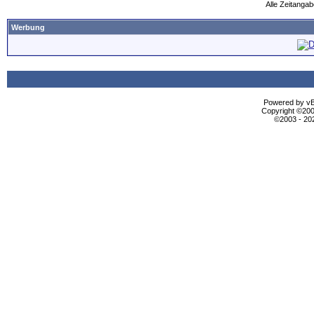
Alle Zeitangab
Werbung
Powered by vBu
Copyright ©2000
©2003 - 2