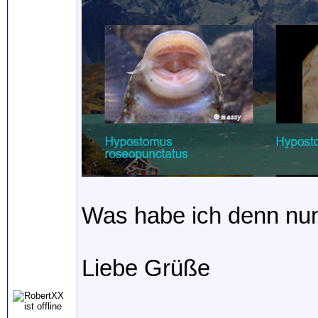
Was habe ich denn nun
Liebe Grüße