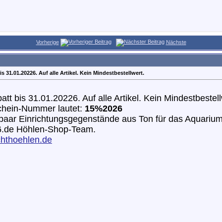
Vorherige
Nächste
s 31.01.20226. Auf alle Artikel. Kein Mindestbestellwert.
tt bis 31.01.20226. Auf alle Artikel. Kein Mindestbestell
chein-Nummer lautet:
15%2026
 paar Einrichtungsgegenstände aus Ton für das Aquarium
6.de Höhlen-Shop-Team.
hthoehlen.de