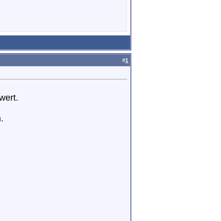
#
1
wert.
.