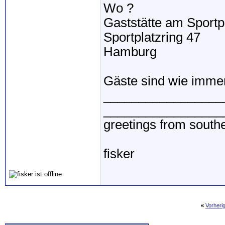
Wo ?
Gaststätte am Sportp
Sportplatzring 47
Hamburg
Gäste sind wie immer
_________________
_________________
greetings from sout
fisker
«
Vorheri