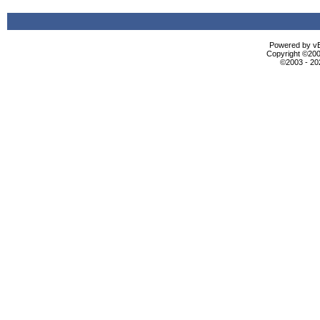
Powered by vBu
Copyright ©2000
©2003 - 2