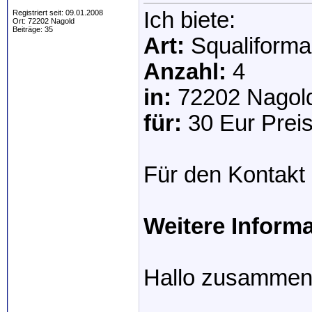
Ich biete:
Registriert seit: 09.01.2008
Ort: 72202 Nagold
Beiträge: 35
Art:
Squaliforma 
Anzahl:
4
in:
72202 Nagol
für:
30 Eur Preis
Für den Kontakt 
Weitere Inform
Hallo zusammen