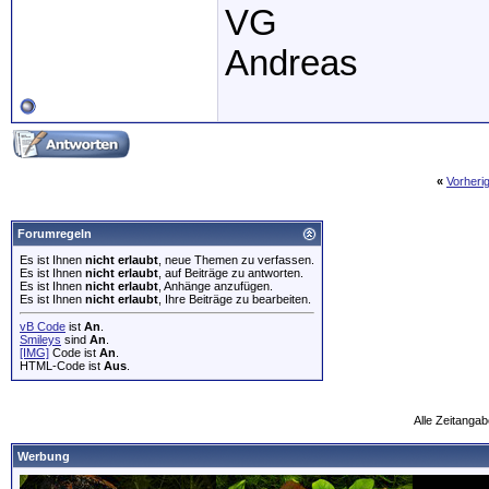
VG
Andreas
«
Vorheri
Forumregeln
Es ist Ihnen
nicht erlaubt
, neue Themen zu verfassen.
Es ist Ihnen
nicht erlaubt
, auf Beiträge zu antworten.
Es ist Ihnen
nicht erlaubt
, Anhänge anzufügen.
Es ist Ihnen
nicht erlaubt
, Ihre Beiträge zu bearbeiten.
vB Code
ist
An
.
Smileys
sind
An
.
[IMG]
Code ist
An
.
HTML-Code ist
Aus
.
Alle Zeitangab
Werbung