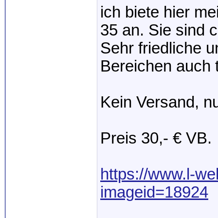
ich biete hier me
35 an. Sie sind 
Sehr friedliche 
Bereichen auch t
Kein Versand, n
Preis 30,- € VB.
https://www.l-wel
imageid=18924