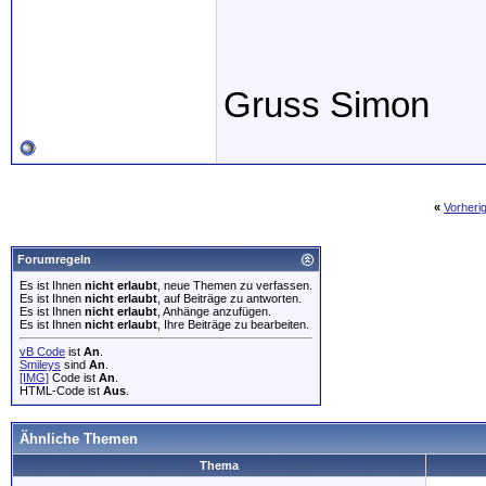
Gruss Simon
«
Vorheri
Forumregeln
Es ist Ihnen
nicht erlaubt
, neue Themen zu verfassen.
Es ist Ihnen
nicht erlaubt
, auf Beiträge zu antworten.
Es ist Ihnen
nicht erlaubt
, Anhänge anzufügen.
Es ist Ihnen
nicht erlaubt
, Ihre Beiträge zu bearbeiten.
vB Code
ist
An
.
Smileys
sind
An
.
[IMG]
Code ist
An
.
HTML-Code ist
Aus
.
Ähnliche Themen
Thema