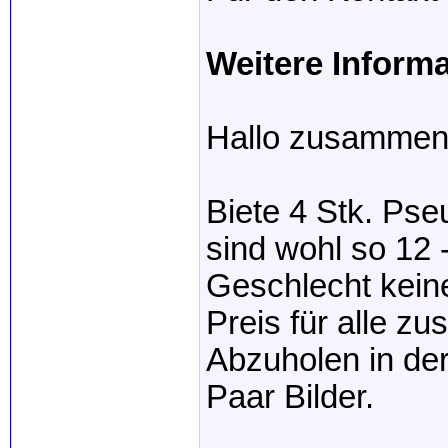
Weitere Inform
Hallo zusamme
Biete 4 Stk. Pse
sind wohl so 12 
Geschlecht kein
Preis für alle 
Abzuholen in der
Paar Bilder.