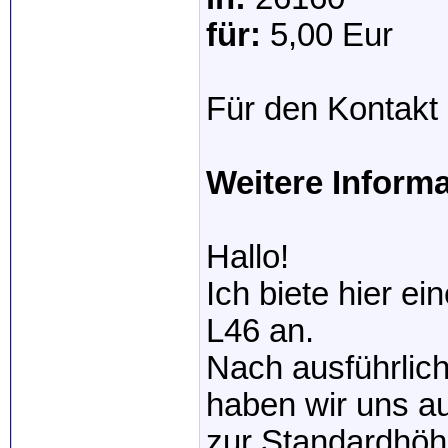
für:
5,00 Eur
Für den Kontakt 
Weitere Inform
Hallo!
Ich biete hier e
L46 an.
Nach ausführlich
haben wir uns au
zur Standardhöhl