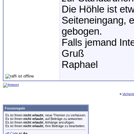
Die Höhle ist et
Seiteneingang, e
gebogen.
Falls jemand Int
Gruß
Raphael
«
Vorheri
Forumregeln
Es ist Ihnen
nicht erlaubt
, neue Themen zu verfassen.
Es ist Ihnen
nicht erlaubt
, auf Beiträge zu antworten.
Es ist Ihnen
nicht erlaubt
, Anhänge anzufügen.
Es ist Ihnen
nicht erlaubt
, Ihre Beiträge zu bearbeiten.
vB Code
ist
An
.