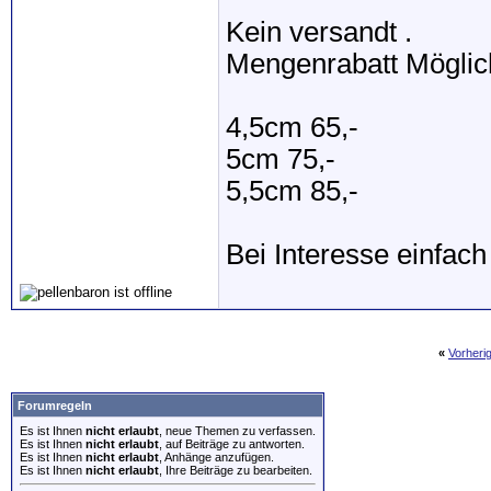
Kein versandt .
Mengenrabatt Möglic
4,5cm 65,-
5cm 75,-
5,5cm 85,-
Bei Interesse einfach
«
Vorheri
Forumregeln
Es ist Ihnen
nicht erlaubt
, neue Themen zu verfassen.
Es ist Ihnen
nicht erlaubt
, auf Beiträge zu antworten.
Es ist Ihnen
nicht erlaubt
, Anhänge anzufügen.
Es ist Ihnen
nicht erlaubt
, Ihre Beiträge zu bearbeiten.