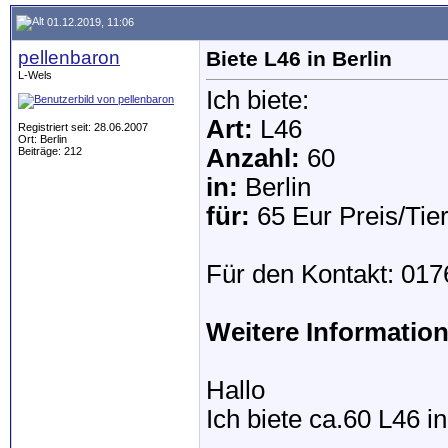
01.12.2019, 11:06
pellenbaron
Biete L46 in Berlin
L-Wels
Ich biete:
Art:
L46
Registriert seit: 28.06.2007
Ort: Berlin
Anzahl:
60
Beiträge: 212
in:
Berlin
für:
65 Eur Preis/Tie
Für den Kontakt: 01
Weitere Informatio
Hallo
Ich biete ca.60 L46 