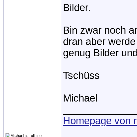
Bilder.
Bin zwar noch an
dran aber werde 
genug Bilder und 
Tschüss
Michael
_____________
Homepage von m