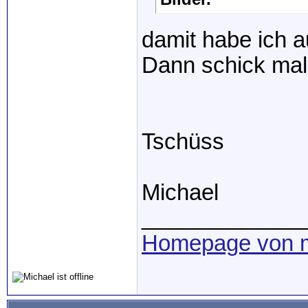
damit habe ich 
Dann schick mal 
Tschüss
Michael
_____________
Homepage von m