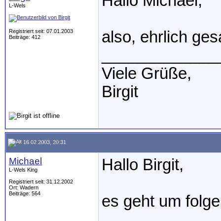
Hallo Michael,
L-Wels
Registriert seit: 07.01.2003
also, ehrlich ges
Beiträge: 412
_____________
Viele Grüße,
Birgit
16.02.2003, 20:31
Michael
Hallo Birgit,
L-Wels King
Registriert seit: 31.12.2002
Ort: Wadern
Beiträge: 564
es geht um folg