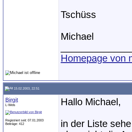
Tschüss
Michael
_____________
Homepage von m
15.02.2003, 22:51
Birgit
Hallo Michael,
L-Wels
Registriert seit: 07.01.2003
in der Liste seh
Beiträge: 412