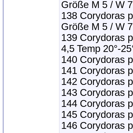
Größe M 5 / W 7
138 Corydoras p
Größe M 5 / W 7
139 Corydoras 
4,5 Temp 20°-25
140 Corydoras pa
141 Corydoras p
142 Corydoras p
143 Corydoras p
144 Corydoras pi
145 Corydoras po
146 Corydoras po