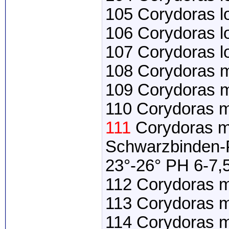
105 Corydoras lo
106 Corydoras l
107 Corydoras 
108 Corydoras 
109 Corydoras m
110 Corydoras me
111
Corydoras me
Schwarzbinden-
23°-26° PH 6-7,
112 Corydoras me
113 Corydoras me
114 Corydoras me