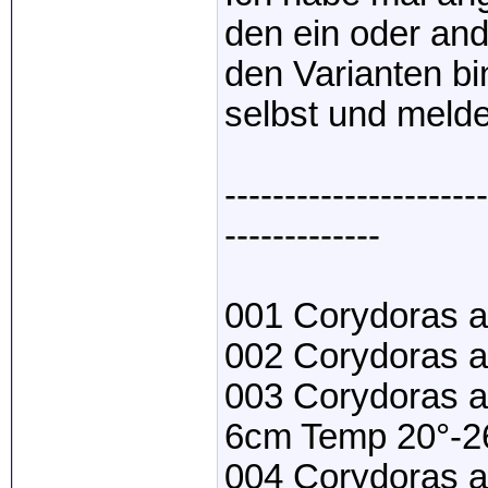
den ein oder an
den Varianten bin
selbst und meldet
----------------------
-------------
001 Corydoras a
002 Corydoras a
003 Corydoras a
6cm Temp 20°-2
004 Corydoras a