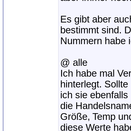
Es gibt aber auc
bestimmt sind. 
Nummern habe i
@ alle
Ich habe mal Ver
hinterlegt. Soll
ich sie ebenfall
die Handelsname
Größe, Temp und 
diese Werte habe