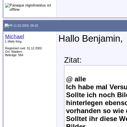
11.02.2003, 09:20
Michael
Hallo Benjamin,
L-Wels King
Registriert seit: 31.12.2002
Ort: Wadern
Beiträge: 564
Zitat:
@ alle
Ich habe mal Versuc
Sollte ich noch Bi
hinterlegen ebens
vorhanden so wie 
Solltet ihr diese W
Bilder.