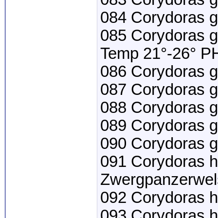
084 Corydoras 
085 Corydoras 
Temp 21°-26° PH
086 Corydoras gr
087 Corydoras g
088 Corydoras g
089 Corydoras 
090 Corydoras g
091 Corydoras h
Zwergpanzerwel
092 Corydoras h
093 Corydoras h