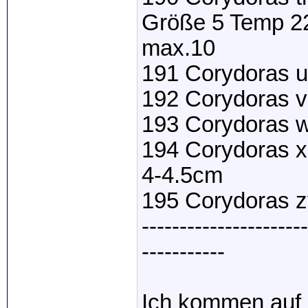
Größe 5 Temp 22
max.10
191 Corydoras u
192 Corydoras vi
193 Corydoras w
194 Corydoras x
4-4.5cm
195 Corydoras z
----------------------
-----------
Ich kommen auf 