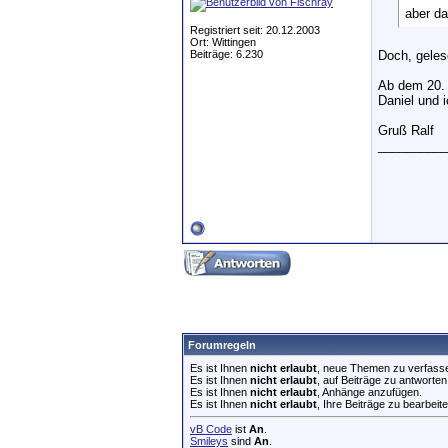
aber da
Registriert seit: 20.12.2003
Ort: Wittingen
Beiträge: 6.230
Doch, geles
Ab dem 20. h
Daniel und 
Gruß Ralf
__________
Forumregeln
Es ist Ihnen
nicht erlaubt
, neue Themen zu verfass
Es ist Ihnen
nicht erlaubt
, auf Beiträge zu antworten
Es ist Ihnen
nicht erlaubt
, Anhänge anzufügen.
Es ist Ihnen
nicht erlaubt
, Ihre Beiträge zu bearbeite
vB Code
ist
An
.
Smileys
sind
An
.