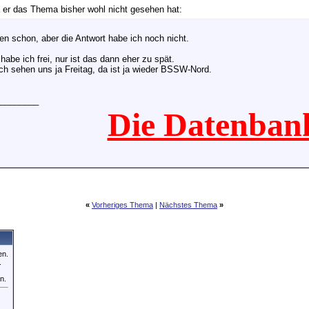
 er das Thema bisher wohl nicht gesehen hat:
en schon, aber die Antwort habe ich noch nicht.
abe ich frei, nur ist das dann eher zu spät.
ich sehen uns ja Freitag, da ist ja wieder BSSW-Nord.
________
Die Datenban
«
Vorheriges Thema
|
Nächstes Thema
»
en.
.
n.