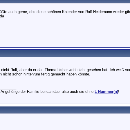
wüßte auch gerne, obs diese schönen Kalender von Ralf Heidemann wieder gibt
ola
r nicht Ralf, aber da er das Thema bisher wohl nicht gesehen hat: Ich weiß vo
hn nicht schon hintenrum fertig gemacht haben könnte.
________
 Angehörige der Familie Loricariidae, also auch die ohne
L-Nummer(n)
!