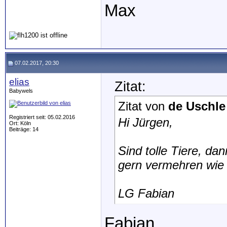
Max
07.02.2017, 20:30
elias
Zitat:
Babywels
Zitat von
de Uschle
Registriert seit: 05.02.2016
Hi Jürgen,
Ort: Köln
Beiträge: 14
Sind tolle Tiere, da
gern vermehren wie 
LG Fabian
Fabian,