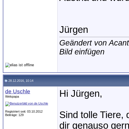
Jürgen
Geändert von Acan
Bild einfügen
28.12.2016, 10:14
de Uschle
Hi Jürgen,
Welspapa
Registriert seit: 03.10.2012
Sind tolle Tiere,
Beiträge: 129
dir genauso ger