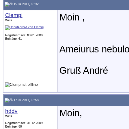
15.04.2011, 18:32
Clempi
Moin ,
Wels
Registriert seit: 08.01.2009
Beiträge: 61
Ameiurus nebul
Gruß André
17.04.2011, 13:58
hddv
Moin,
Wels
Registriert seit: 31.12.2009
Beiträge: 89