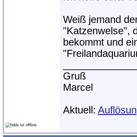
Weiß jemand den
"Katzenwelse", d
bekommt und ein
"Freilandaquari
_____________
Gruß
Marcel
Aktuell:
Auflösun