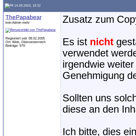
14.09.2003, 18:32
ThePapabear
Zusatz zum Copy
kein Admin mehr
Registriert seit: 08.02.2005
Es ist
nicht
gesta
Ort: Wels, Oberoesterreich
Beiträge: 979
verwendet werde
irgendwie weiter
Genehmigung des
Sollten uns solc
diese an den Inh
Ich bitte, dies ei