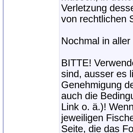
Verletzung desse
von rechtlichen S
Nochmal in aller 
BITTE! Verwend
sind, ausser es l
Genehmigung des
auch die Bedingu
Link o. ä.)! Wen
jeweiligen Fische
Seite, die das Fo