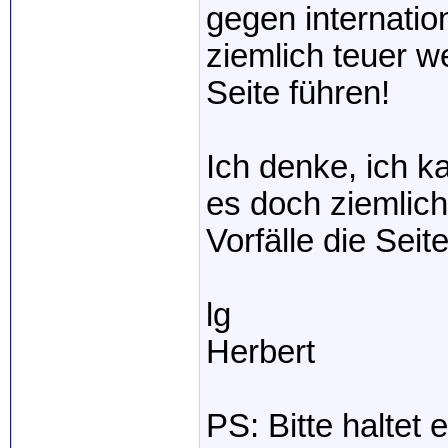
gegen internatio
ziemlich teuer w
Seite führen!
Ich denke, ich k
es doch ziemlic
Vorfälle die Sei
lg
Herbert
PS: Bitte haltet