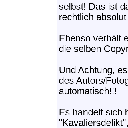
selbst! Das ist d
rechtlich absolu
Ebenso verhält e
die selben Copyr
Und Achtung, es
des Autors/Fotog
automatisch!!!
Es handelt sich 
"Kavaliersdelikt