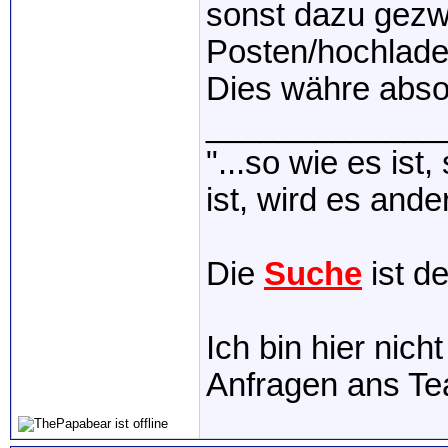
sonst dazu gez
Posten/hochladen
Dies währe absolu
_____________
"...so wie es ist
ist, wird es ander
Die
Suche
ist d
Ich bin hier nich
Anfragen ans T