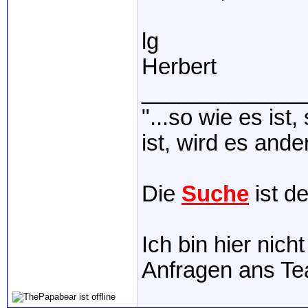
lg
Herbert
_____________
"...so wie es ist
ist, wird es ander
Die
Suche
ist d
Ich bin hier nich
Anfragen ans T