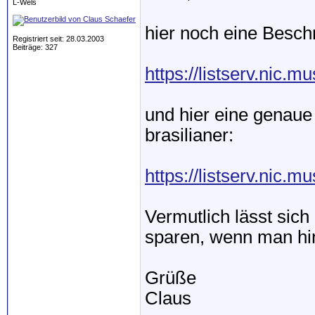
L-Wels
hier noch eine Bes
Registriert seit: 28.03.2003
Beiträge: 327
https://listserv.nic
und hier eine genaue 
brasilianer:
https://listserv.nic
Vermutlich lässt sic
sparen, wenn man hint
Grüße
Claus