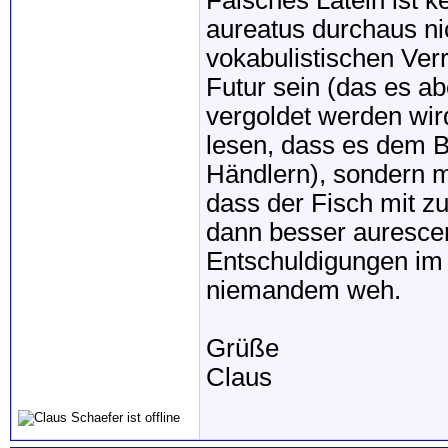
Falsches Latein ist 
aureatus durchaus nic
vokabulistischen Ver
Futur sein (das es ab
vergoldet werden wir
lesen, dass es dem B
Händlern), sondern mi
dass der Fisch mit 
dann besser aurescen
Entschuldigungen im 
niemandem weh.
Grüße
Claus