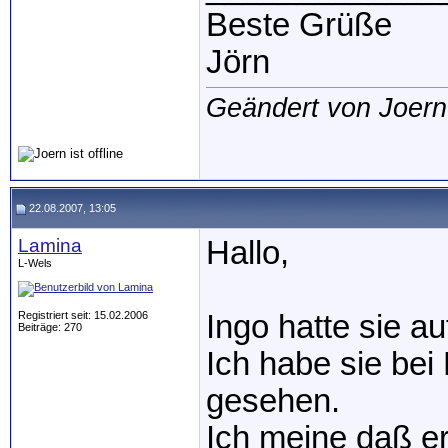
Beste Grüße
Jörn
Geändert von Joer
22.08.2007, 13:05
Lamina
Hallo,
L-Wels
Registriert seit: 15.02.2006
Ingo hatte sie au
Beiträge: 270
Ich habe sie be
gesehen.
Ich meine daß er