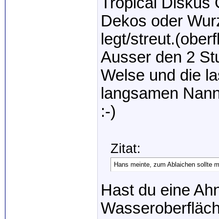
Tropical Diskus
Dekos oder Wurz
legt/streut.(ober
Ausser den 2 Stu
Welse und die la
langsamen Nanno
:-)
Zitat:
Hans meinte, zum Ablaichen sollte m
Hast du eine Ahn
Wasseroberfläch