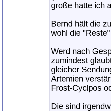
große hatte ich 
Bernd hält die 
wohl die "Reste"
Werd nach Gespr
zumindest glaubt
gleicher Sendung
Artemien verstär
Frost-Cyclpos o
Die sind irgendw