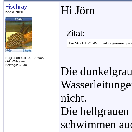
Fischray
Hi Jörn
BSSW-Nord
Zitat:
Ein Stück PVC-Rohr sollte genauso geh
Registriert seit: 20.12.2003
Ort: Wittingen
Beiträge: 6.230
Die dunkelgrau
Wasserleitung
nicht.
Die hellgrauen
schwimmen auc