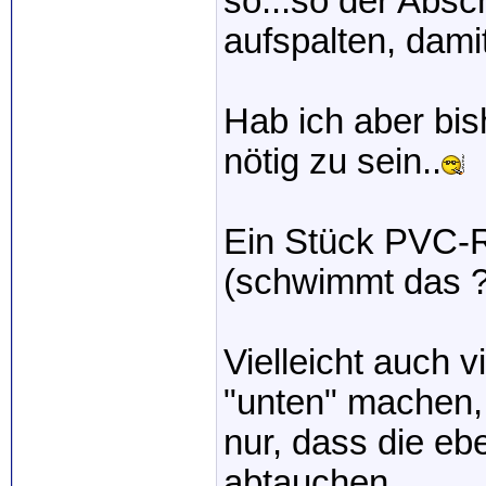
so...so der Absc
aufspalten, damit
Hab ich aber bis
nötig zu sein..
Ein Stück PVC-R
(schwimmt das ?
Vielleicht auch v
"unten" machen,
nur, dass die e
abtauchen.