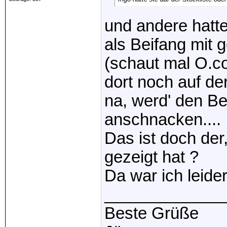
und andere hatten
als Beifang mit ge
(schaut mal O.c
dort noch auf der
na, werd' den 
anschnacken....
Das ist doch der
gezeigt hat ?
Da war ich leider
_____________
Beste Grüße