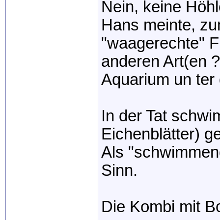
Nein, keine Höhl
Hans meinte, zu
"waagerechte" F
anderen Art(en ?
Aquarium un ter 
In der Tat schwi
Eichenblätter) g
Als "schwimmen
Sinn.
Die Kombi mit Bo