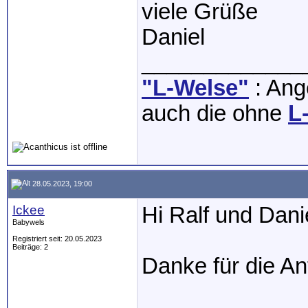
viele Grüße
Daniel
_____________
"L-Welse"
: Ange
auch die ohne
L
28.05.2023, 19:00
Ickee
Hi Ralf und Dani
Babywels
Registriert seit: 20.05.2023
Beiträge: 2
Danke für die An