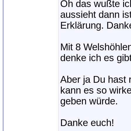
Oh das wußte ic
aussieht dann is
Erklärung. Dank
Mit 8 Welshöhlen
denke ich es gib
Aber ja Du hast 
kann es so wirke
geben würde.
Danke euch!