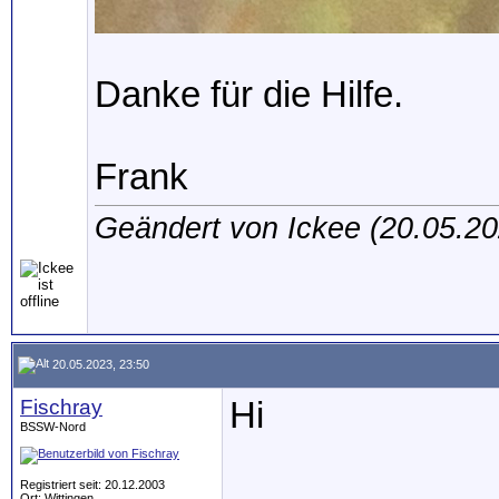
Danke für die Hilfe.
Frank
Geändert von Ickee (20.05.
20.05.2023, 23:50
Fischray
Hi
BSSW-Nord
Registriert seit: 20.12.2003
Ort: Wittingen