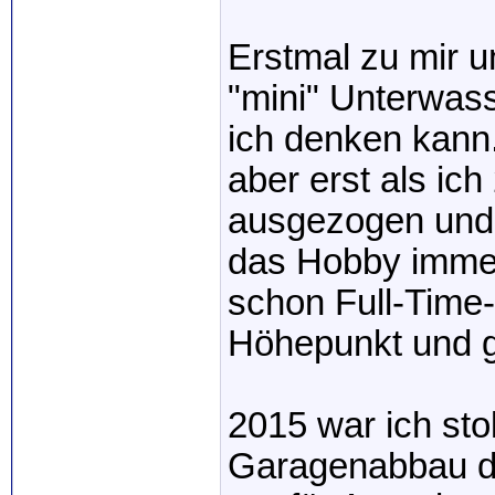
Erstmal zu mir 
"mini" Unterwas
ich denken kann.
aber erst als ic
ausgezogen und h
das Hobby immer
schon Full-Time
Höhepunkt und gl
2015 war ich stol
Garagenabbau de