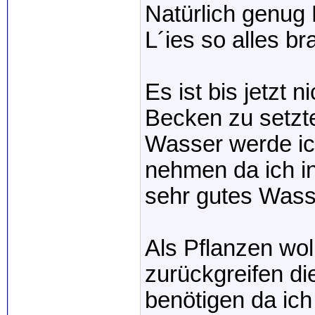
Natürlich genug 
L´ies so alles b
Es ist bis jetzt n
Becken zu setzt
Wasser werde ic
nehmen da ich in
sehr gutes Wass
Als Pflanzen wol
zurückgreifen d
benötigen da ich d