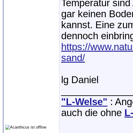
Temperatur sind 
gar keinen Boden
kannst. Eine zum
dennoch einbring
https://www.natu
sand/
lg Daniel
_____________
"L-Welse"
: Ange
auch die ohne
L