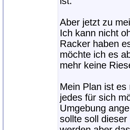
ist.
Aber jetzt zu me
Ich kann nicht o
Racker haben es
möchte ich es a
mehr keine Ries
Mein Plan ist e
jedes für sich m
Umgebung ange
sollte soll diese
werden aber das 