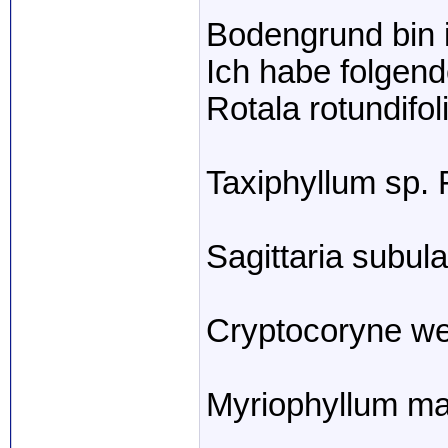
Bodengrund bin i
Ich habe folgend
Rotala rotundifo
Taxiphyllum sp.
Sagittaria subula
Cryptocoryne we
Myriophyllum ma