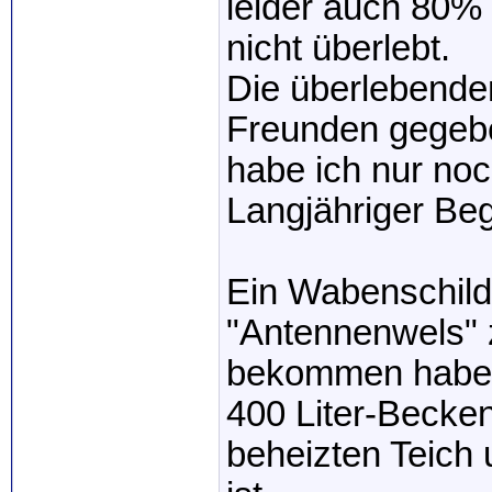
leider auch 80%
nicht überlebt.
Die überlebende
Freunden gegebe
habe ich nur no
Langjähriger Begl
Ein Wabenschild
"Antennenwels" 
bekommen habe. S
400 Liter-Becken
beheizten Teich