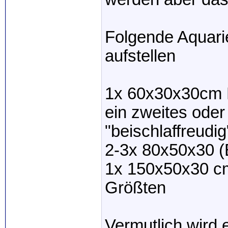
Folgende Aquari
aufstellen
1x 60x30x30cm B
ein zweites oder
"beischlaffreud
2-3x 80x50x30 
1x 150x50x30 cm
Größten
Vermutlich wird 