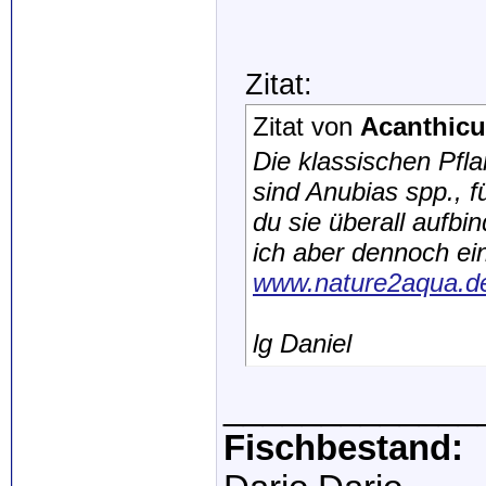
Zitat:
Zitat von
Acanthic
Die klassischen Pfl
sind Anubias spp., f
du sie überall aufbi
ich aber dennoch ein
www.nature2aqua.de
lg Daniel
_____________
Fischbestand: