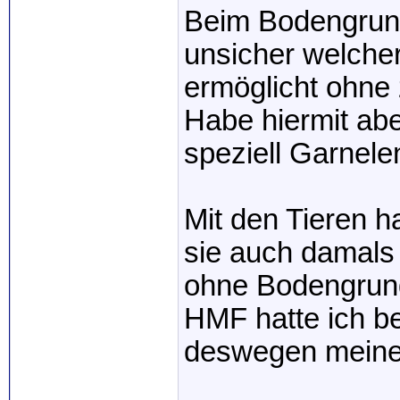
Beim Bodengrund
unsicher welche
ermöglicht ohne
Habe hiermit abe
speziell Garnele
Mit den Tieren h
sie auch damals 
ohne Bodengrund
HMF hatte ich b
deswegen meine 