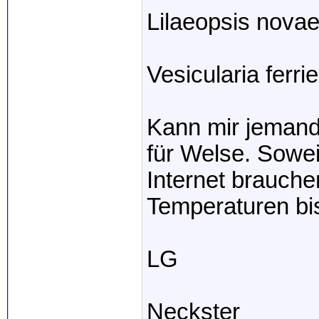
Lilaeopsis novae
Vesicularia ferr
Kann mir jemand
für Welse. Sowe
Internet brauche
Temperaturen bi
LG
Neckster