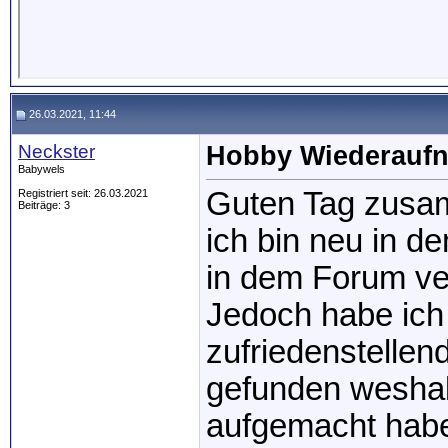
26.03.2021, 11:44
Neckster
Hobby Wiederaufn
Babywels
Guten Tag zusa
Registriert seit: 26.03.2021
Beiträge: 3
ich bin neu in 
in dem Forum ve
Jedoch habe ich
zufriedenstellen
gefunden weshal
aufgemacht habe.