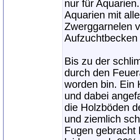
nur für Aquarien
Aquarien mit al
Zwerggarnelen v
Aufzuchtbecken 
Bis zu der schl
durch den Feuer
worden bin. Ein
und dabei angef
die Holzböden de
und ziemlich schn
Fugen gebracht 