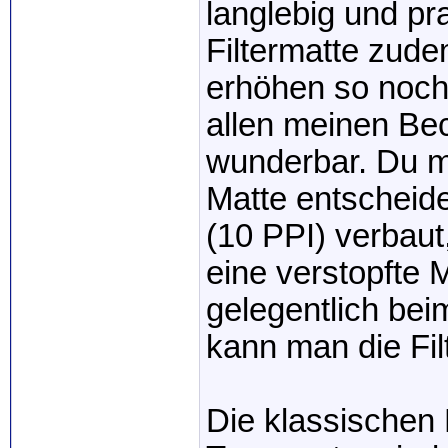
langlebig und pr
Filtermatte zude
erhöhen so noch 
allen meinen Be
wunderbar. Du mu
Matte entscheide
(10 PPI) verbau
eine verstopfte
gelegentlich be
kann man die Fil
Die klassischen