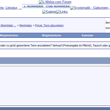
Ben
Marktplatz,...
>
Marktplatz
>
Privat: Tiere abzugeben
Ken
Mitgliederliste
Mitgliederkarte
Kalender
oder zu groß gewordene Tiere anzubieten? Verkauf (Preisangabe ist Pflicht!), Tausch oder gr