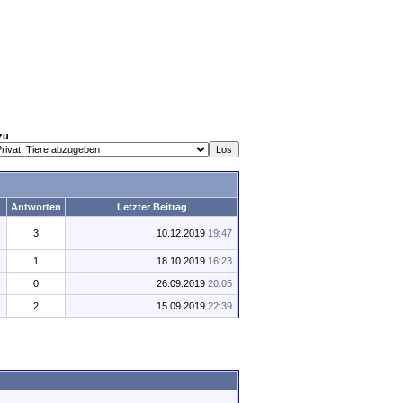
zu
Antworten
Letzter Beitrag
3
10.12.2019
19:47
1
18.10.2019
16:23
0
26.09.2019
20:05
2
15.09.2019
22:39