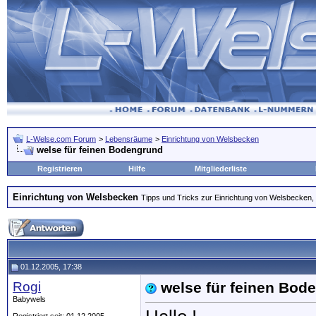
L-Welse.com Forum
>
Lebensräume
>
Einrichtung von Welsbecken
welse für feinen Bodengrund
Registrieren
Hilfe
Mitgliederliste
Einrichtung von Welsbecken
Tipps und Tricks zur Einrichtung von Welsbecken, 
01.12.2005, 17:38
Rogi
welse für feinen Bod
Babywels