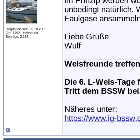
im Prinzip werden woh
unbedingt natürlich. 
Faulgase ansammeln
Registriert seit: 25.10.2003
Ort: 74921 Helmstadt
Liebe Grüße
Beiträge: 2.168
Wulf
_________________
Welsfreunde treffen
Die 6. L-Wels-Tage f
Tritt dem BSSW bei.
Näheres unter:
https://www.ig-bssw.