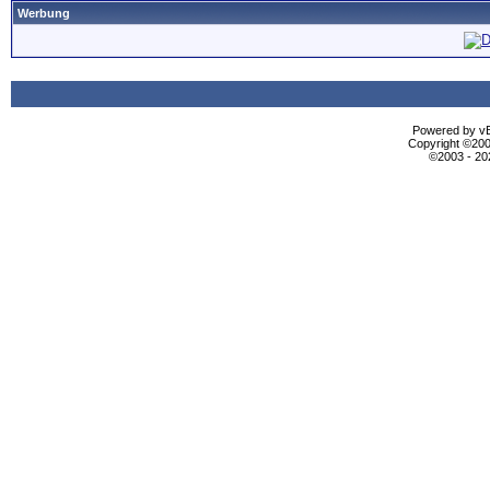
Werbung
Powered by vBu
Copyright ©2000
©2003 - 2