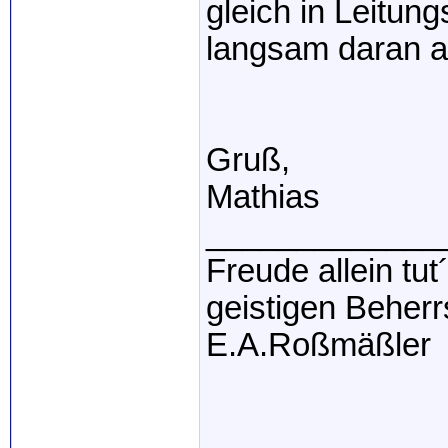
gleich in Leitun
langsam daran 
Gruß,
Mathias
_____________
Freude allein tu
geistigen Beher
E.A.Roßmäßler