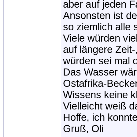
aber auf jeden Fa
Ansonsten ist d
so ziemlich alle
Viele würden vi
auf längere Zeit-
würden sei mal d
Das Wasser wäre 
Ostafrika-Becken
Wissens keine kl
Vielleicht weiß d
Hoffe, ich konnte
Gruß, Oli