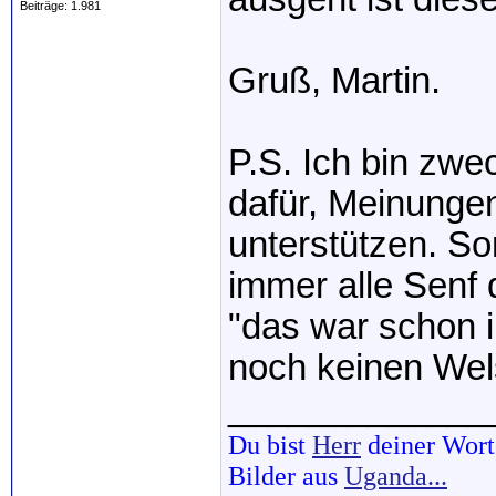
Beiträge: 1.981
Gruß, Martin.
P.S. Ich bin zw
dafür, Meinunge
unterstützen. So
immer alle Senf
"das war schon 
noch keinen Wel
_____________
Du bist
Herr
deiner Wort
Bilder aus
Uganda...