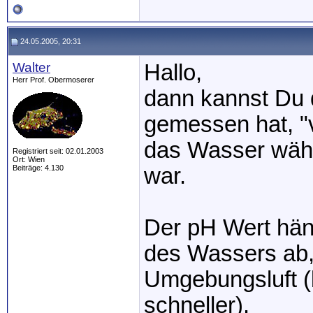
24.05.2005, 20:31
Walter
Hallo,
Herr Prof. Obermoserer
dann kannst Du 
gemessen hat, "
das Wasser währe
Registriert seit: 02.01.2003
Ort: Wien
Beiträge: 4.130
war.
Der pH Wert hän
des Wassers ab, 
Umgebungsluft (
schneller).