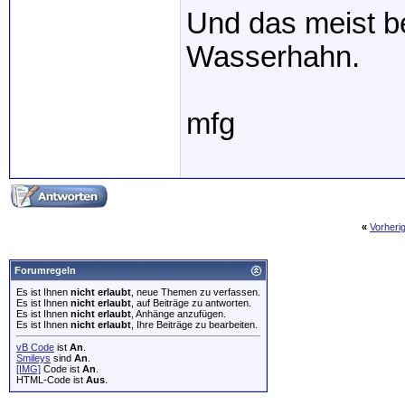
Und das meist b
Wasserhahn.
mfg
«
Vorheri
Forumregeln
Es ist Ihnen
nicht erlaubt
, neue Themen zu verfassen.
Es ist Ihnen
nicht erlaubt
, auf Beiträge zu antworten.
Es ist Ihnen
nicht erlaubt
, Anhänge anzufügen.
Es ist Ihnen
nicht erlaubt
, Ihre Beiträge zu bearbeiten.
vB Code
ist
An
.
Smileys
sind
An
.
[IMG]
Code ist
An
.
HTML-Code ist
Aus
.