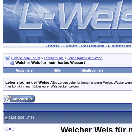
L-Welse.com Forum
>
Lebensräume
>
Lebensräume der Welse
Welcher Wels für mein hartes Wasser?
Registrieren
Hilfe
Mitgliederliste
Lebensräume der Welse
Alles zu den Lebensräumen unserer Welse. Wasserwerte
Hier könnt ihr auch Bilder eurer Welsbecken zeigen!
23.05.2005, 17:58
exe
Welcher Wels für 