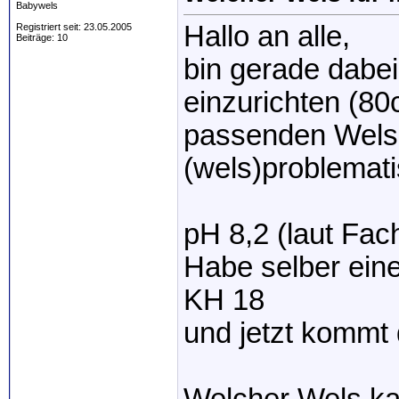
Babywels
Hallo an alle,
Registriert seit: 23.05.2005
Beiträge: 10
bin gerade dabei
einzurichten (80
passenden Wels.
(wels)problemat
pH 8,2 (laut Fa
Habe selber eine
KH 18
und jetzt kommt