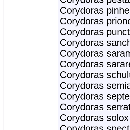
Corydoras pinhei
Corydoras prion
Corydoras punct
Corydoras sanc
Corydoras sara
Corydoras sarar
Corydoras schul
Corydoras semia
Corydoras septen
Corydoras serra
Corydoras solox
Corydoras specta