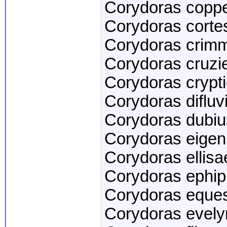
Corydoras copp
Corydoras corte
Corydoras crim
Corydoras cruzi
Corydoras crypt
Corydoras difluvia
Corydoras dubiu
Corydoras eige
Corydoras ellisa
Corydoras ephip
Corydoras eque
Corydoras evel