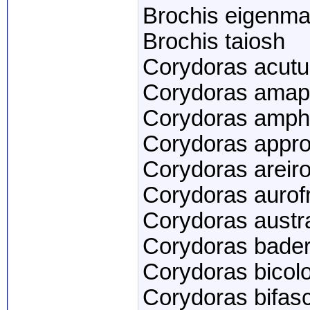
Brochis eigenma
Brochis taiosh
Corydoras acutu
Corydoras amap
Corydoras amph
Corydoras appr
Corydoras areir
Corydoras aurof
Corydoras austra
Corydoras bader
Corydoras bicolo
Corydoras bifasc