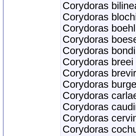
Corydoras biline
Corydoras bloch
Corydoras boehl
Corydoras boes
Corydoras bondi
Corydoras breei
Corydoras brevir
Corydoras burge
Corydoras carla
Corydoras caud
Corydoras cervi
Corydoras cochu