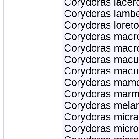
Corydoras lacer
Corydoras lambe
Corydoras loret
Corydoras macr
Corydoras macr
Corydoras macu
Corydoras macul
Corydoras mam
Corydoras marm
Corydoras mela
Corydoras micr
Corydoras micr