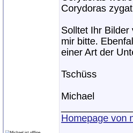
Corydoras zyga
Solltet Ihr Bilde
mir bitte. Ebenfa
einer Art der Un
Tschüss
Michael
_____________
Homepage von m