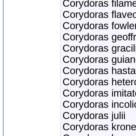
Corydoras filam
Corydoras flave
Corydoras fowler
Corydoras geoff
Corydoras gracil
Corydoras guian
Corydoras hasta
Corydoras hete
Corydoras imitat
Corydoras incol
Corydoras julii
Corydoras krone