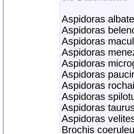
Aspidoras albate
Aspidoras belen
Aspidoras macu
Aspidoras mene
Aspidoras micro
Aspidoras pauci
Aspidoras rocha
Aspidoras spilot
Aspidoras tauru
Aspidoras velite
Brochis coerule