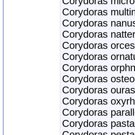
Corydoras micr
Corydoras multi
Corydoras nanu
Corydoras natter
Corydoras orces
Corydoras ornat
Corydoras orphn
Corydoras osteo
Corydoras ouras
Corydoras oxyr
Corydoras parall
Corydoras pasta
Corydoras pesta