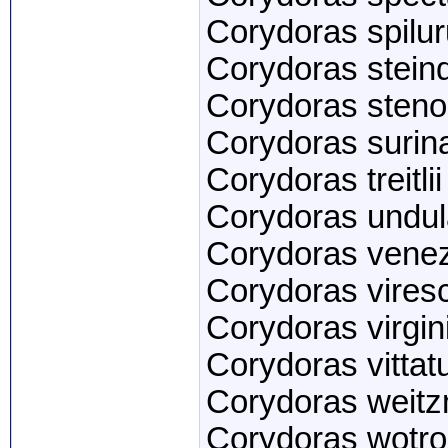
Corydoras spilu
Corydoras stein
Corydoras sten
Corydoras surin
Corydoras treitlii
Corydoras undul
Corydoras vene
Corydoras vires
Corydoras virgin
Corydoras vittat
Corydoras weitz
Corydoras wotro