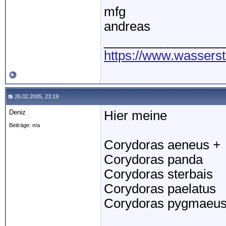
mfg
andreas
_________________
https://www.wassers
26.02.2005, 23:19
Deniz
Hier meine
Beiträge: n/a
Corydoras aeneus +
Corydoras panda
Corydoras sterbais
Corydoras paelatus
Corydoras pygmaeu