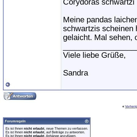
Corydoras schwartzi
Meine pandas laiche
schwartzis scheinen 
gelaicht. Mal sehen, 
_________________
Viele liebe Grüße,
Sandra
«
Vorheri
Forumregeln
Es ist Ihnen
nicht erlaubt
, neue Themen zu verfassen.
Es ist Ihnen
nicht erlaubt
, auf Beiträge zu antworten.
Es ist Ihnen
nicht erlaubt
, Anhänge anzufügen.