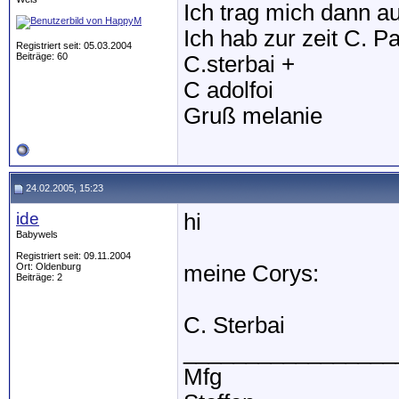
Ich trag mich dann au
Ich hab zur zeit C. P
Registriert seit: 05.03.2004
Beiträge: 60
C.sterbai +
C adolfoi
Gruß melanie
24.02.2005, 15:23
ide
hi
Babywels
Registriert seit: 09.11.2004
Ort: Oldenburg
meine Corys:
Beiträge: 2
C. Sterbai
_________________
Mfg