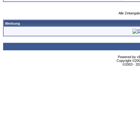
Alle Zeitangab
Werbung
Powered by vBu
Copyright ©2000
©2003 - 2