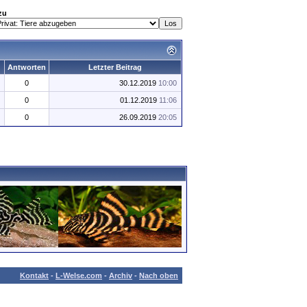
zu
Antworten
Letzter Beitrag
0
30.12.2019
10:00
0
01.12.2019
11:06
0
26.09.2019
20:05
Kontakt
-
L-Welse.com
-
Archiv
-
Nach oben