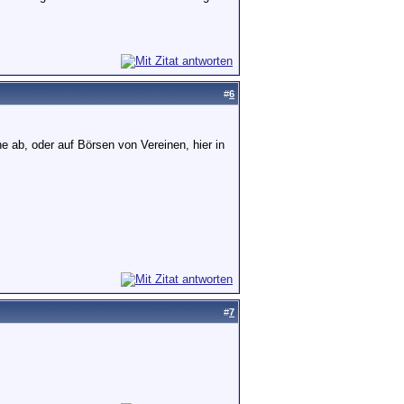
#
6
he ab, oder auf Börsen von Vereinen, hier in
#
7