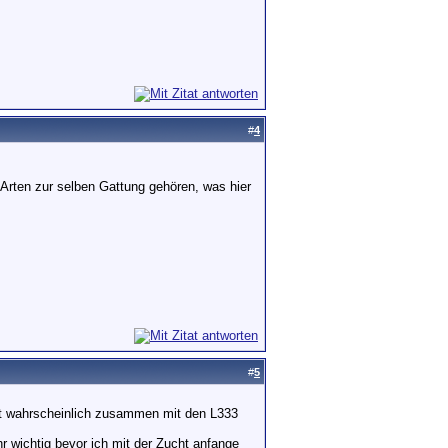
#
4
Arten zur selben Gattung gehören, was hier
#
5
zt wahrscheinlich zusammen mit den L333
r wichtig bevor ich mit der Zucht anfange