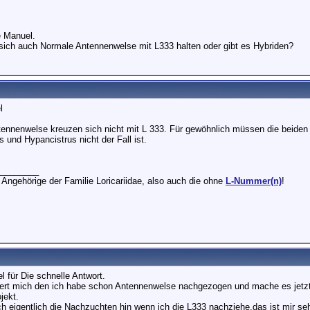
e Manuel.
ich auch Normale Antennenwelse mit L333 halten oder gibt es Hybriden?
l
ennenwelse kreuzen sich nicht mit L 333. Für gewöhnlich müssen die beiden 
s und Hypancistrus nicht der Fall ist.
________
 Angehörige der Familie Loricariidae, also auch die ohne
L-Nummer(n)
!
l für Die schnelle Antwort.
tert mich den ich habe schon Antennenwelse nachgezogen und mache es jet
jekt.
ch eigentlich die Nachzuchten hin wenn ich die L333 nachziehe,das ist mir seh