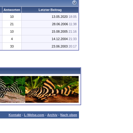
Antworten
Letzter Beitrag
10
13.05.2020
18:05
21
28.06.2006
11:38
10
15.08.2005
21:16
4
14.12.2004
21:33
33
23.06.2003
20:17
Kontakt
-
L-Welse.com
-
Archiv
-
Nach oben