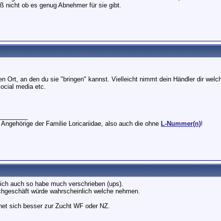
iß nicht ob es genug Abnehmer für sie gibt.
en Ort, an den du sie "bringen" kannst. Vielleicht nimmt dein Händler dir welc
ocial media etc.
________
 Angehörige der Familie Loricariidae, also auch die ohne
L-Nummer(n)
!
ich auch so habe much verschrieben (ups).
hgeschäft würde wahrscheinlich welche nehmen.
et sich besser zur Zucht WF oder NZ.