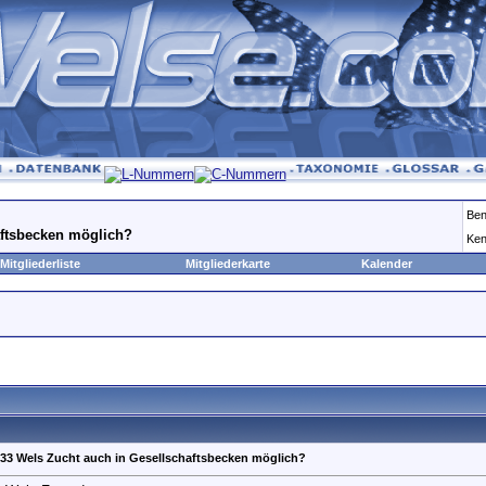
Ben
aftsbecken möglich?
Ken
Mitgliederliste
Mitgliederkarte
Kalender
33 Wels Zucht auch in Gesellschaftsbecken möglich?