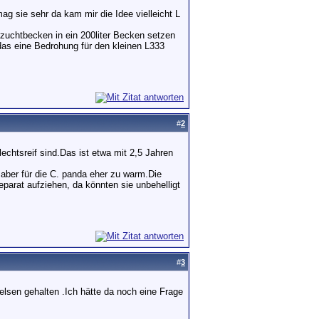
ag sie sehr da kam mir die Idee vielleicht L
fzuchtbecken in ein 200liter Becken setzen
 das eine Bedrohung für den kleinen L333
#
2
chtsreif sind.Das ist etwa mit 2,5 Jahren
 aber für die C. panda eher zu warm.Die
parat aufziehen, da könnten sie unbehelligt
#
3
lsen gehalten .Ich hätte da noch eine Frage