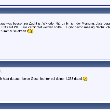
rage was besser zur Zucht ist WF oder NZ, da bin ich der Meinung, dass ger
 L333 auf WF Tiere verzichtet werden sollte. Es gibt davon massig Nachzuchte
ch immer selektiert.
l,
ich hast du auch beide Geschlechter bei deinen L333 dabei.