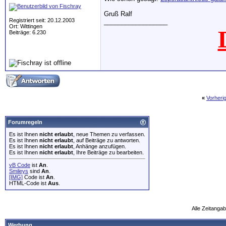
Gruß Ralf
Registriert seit: 20.12.2003
__________________
Ort: Wittingen
Beiträge: 6.230
«
Vorheri
Forumregeln
Es ist Ihnen
nicht erlaubt
, neue Themen zu verfassen.
Es ist Ihnen
nicht erlaubt
, auf Beiträge zu antworten.
Es ist Ihnen
nicht erlaubt
, Anhänge anzufügen.
Es ist Ihnen
nicht erlaubt
, Ihre Beiträge zu bearbeiten.
vB Code
ist
An
.
Smileys
sind
An
.
[IMG]
Code ist
An
.
HTML-Code ist
Aus
.
Alle Zeitangab
Werbung