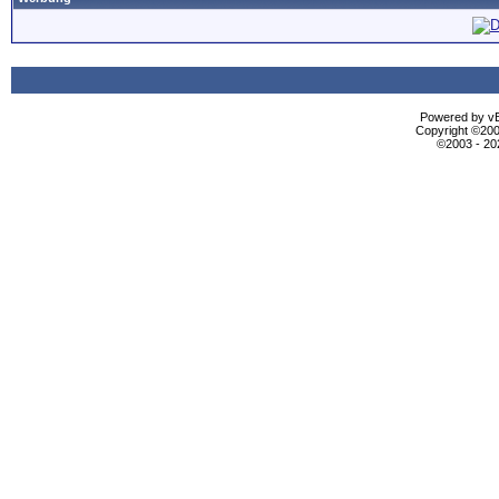
Powered by vBu
Copyright ©2000
©2003 - 2