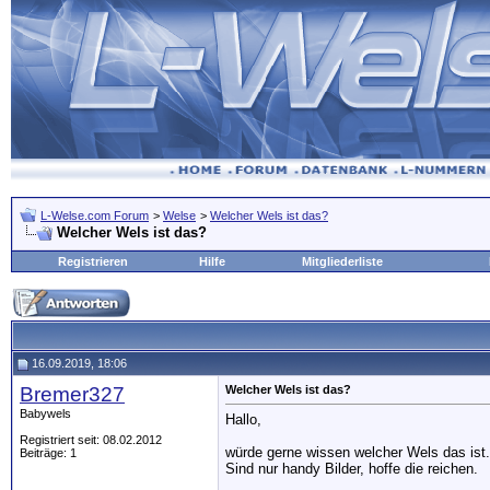
L-Welse.com Forum
>
Welse
>
Welcher Wels ist das?
Welcher Wels ist das?
Registrieren
Hilfe
Mitgliederliste
16.09.2019, 18:06
Bremer327
Welcher Wels ist das?
Babywels
Hallo,
Registriert seit: 08.02.2012
würde gerne wissen welcher Wels das ist.
Beiträge: 1
Sind nur handy Bilder, hoffe die reichen.