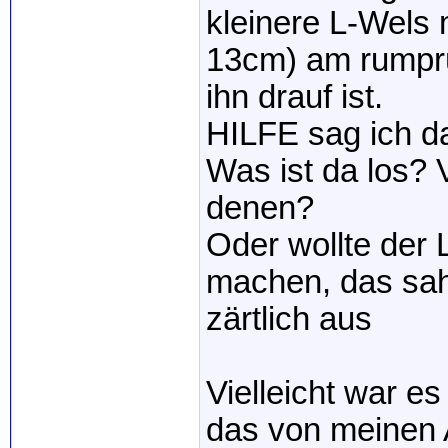
kleinere L-Wels
13cm) am rumprü
ihn drauf ist.
HILFE sag ich d
Was ist da los? 
denen?
Oder wollte der L
machen, das sah
zärtlich aus
Vielleicht war e
das von meinen A