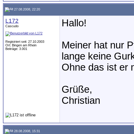
27.08.2008, 22:20
L172
Hallo!
Cascudo
Registriert seit: 27.10.2003
Meiner hat nur P
Ort: Bingen am Rhein
Beiträge: 3.001
lange keine Gurk
Ohne das ist er
Grüße,
Christian
28.08.2008, 15:31