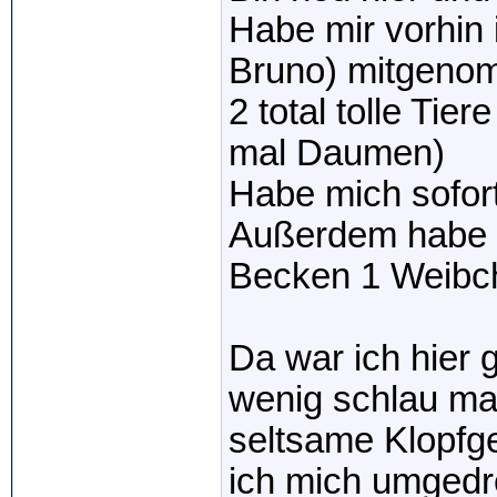
Habe mir vorhin
Bruno) mitgeno
2 total tolle Tie
mal Daumen)
Habe mich sofort
Außerdem habe 
Becken 1 Weibch
Da war ich hier
wenig schlau ma
seltsame Klopfg
ich mich umgedre