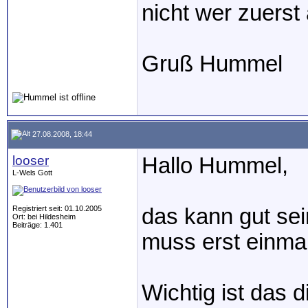
nicht wer zuers
Gruß Hummel
27.08.2008, 18:44
looser
Hallo Hummel,
L-Wels Gott
Registriert seit: 01.10.2005
das kann gut sei
Ort: bei Hildesheim
Beiträge: 1.401
muss erst einmal
Wichtig ist das 