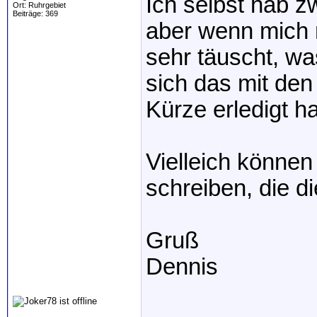
Ich selbst hab z
Ort: Ruhrgebiet
Beiträge: 369
aber wenn mich 
sehr täuscht, wa
sich das mit den
Kürze erledigt h
Vielleich können
schreiben, die d
Gruß
Dennis