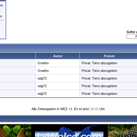
en.
.
n.
Gehe 
Autor
Forum
Gnatho
Privat: Tiere abzugeben
Gnatho
Privat: Tiere abzugeben
wigi72
Privat: Tiere abzugeben
wigi72
Privat: Tiere abzugeben
wigi72
Privat: Tiere abzugeben
Alle Zeitangaben in WEZ +1. Es ist jetzt
16:42
Uhr.