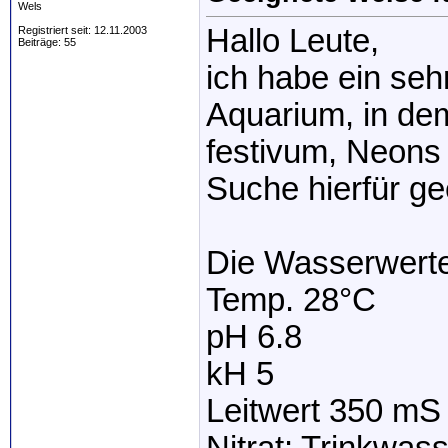
Wels
Hallo Leute,
Registriert seit: 12.11.2003
Beiträge: 55
ich habe ein seh
Aquarium, in de
festivum, Neons 
Suche hierfür g
Die Wasserwerte 
Temp. 28°C
pH 6.8
kH 5
Leitwert 350 mS