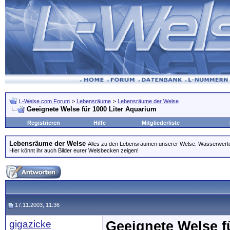
L-Welse.com Forum
>
Lebensräume
>
Lebensräume der Welse
Geeignete Welse für 1000 Liter Aquarium
Registrieren
Hilfe
Mitgliederliste
Lebensräume der Welse
Alles zu den Lebensräumen unserer Welse. Wasserwerte
Hier könnt ihr auch Bilder eurer Welsbecken zeigen!
17.11.2003, 11:36
gigazicke
Geeignete Welse f