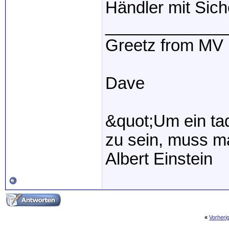
Händler mit Sich
_____________
Greetz from MV
Dave
&quot;Um ein tad
zu sein, muss ma
Albert Einstein
«
Vorheri