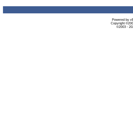
Powered by vBu
Copyright ©2000
©2003 - 2