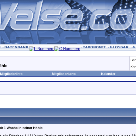
Ben
öhle
Ken
Mitgliederliste
Mitgliederkarte
Kalender
it 1 Woche in seiner Höhle