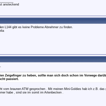
________
ist ansteckend
 den L144 gibt es keine Probleme Abnehmer zu finden.
lia
,
en Zeigefinger zu heben, sollte man sich doch schon im Vorwege darü
cht passiert.
icht vom braunen ATW gesprochen . Mit meinen Mini-Goldies hab ich z.B. das g
mer habe , sind sie im somit im Artenbecken .