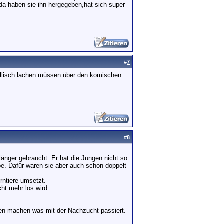
da haben sie ihn hergegeben,hat sich super
#
7
öllisch lachen müssen über den komischen
#
8
nger gebraucht. Er hat die Jungen nicht so
be. Dafür waren sie aber auch schon doppelt
rntiere umsetzt.
ht mehr los wird.
en machen was mit der Nachzucht passiert.