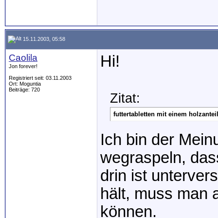
15.11.2003, 05:58
Caolila
Hi!
Jon forever!
Registriert seit: 03.11.2003
Ort: Moguntia
Beiträge: 720
Zitat:
futtertabletten mit einem holzante
Ich bin der Mein
wegraspeln, das
drin ist unterve
hält, muss man 
können.