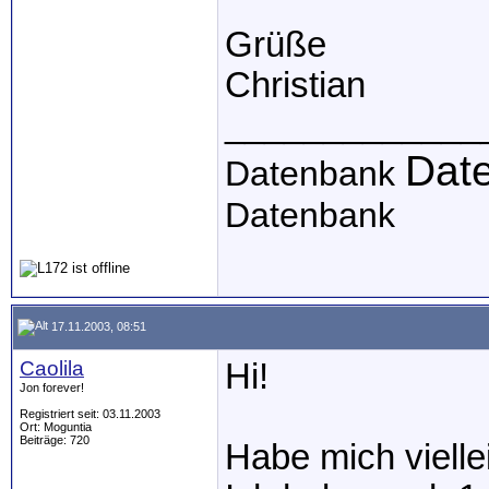
Grüße
Christian
_____________
Dat
Datenbank
Datenbank
17.11.2003, 08:51
Caolila
Hi!
Jon forever!
Registriert seit: 03.11.2003
Ort: Moguntia
Beiträge: 720
Habe mich vielle