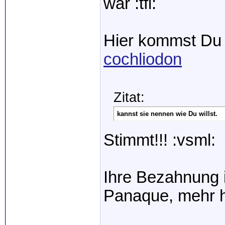
war :tfl:
Hier kommst Du 
cochliodon
Zitat:
kannst sie nennen wie Du willst.
Stimmt!!! :vsml:
Ihre Bezahnung i
Panaque, mehr ha