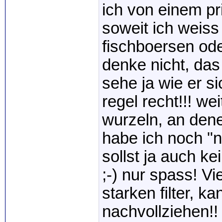
ich von einem pr
soweit ich weiss
fischboersen oder
denke nicht, das
sehe ja wie er si
regel recht!!! w
wurzeln, an den
habe ich noch "n
sollst ja auch kei
;-) nur spass! Vi
starken filter, 
nachvollziehen!!