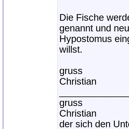
Die Fische werd
genannt und neu
Hypostomus eing
willst.
gruss
Christian
_____________
gruss
Christian
der sich den Unte