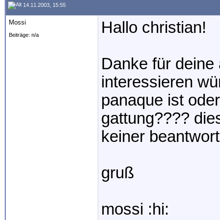
14.11.2003, 15:55
Mossi
Hallo christian!
Beiträge: n/a
Danke für deine 
interessieren wür
panaque ist oder
gattung???? dies
keiner beantwort
gruß
mossi :hi: