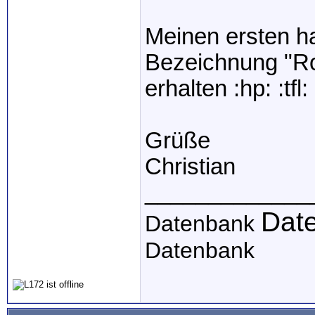
Meinen ersten ha
Bezeichnung "Ro
erhalten :hp: :tfl:
Grüße
Christian
_____________
Dat
Datenbank
Datenbank