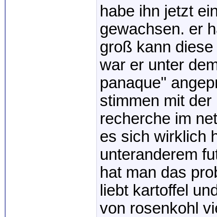
habe ihn jetzt ei
gewachsen. er h
groß kann diese 
war er unter de
panaque" angepr
stimmen mit der
recherche im ne
es sich wirklich
unteranderem fut
hat man das pro
liebt kartoffel
von rosenkohl vie