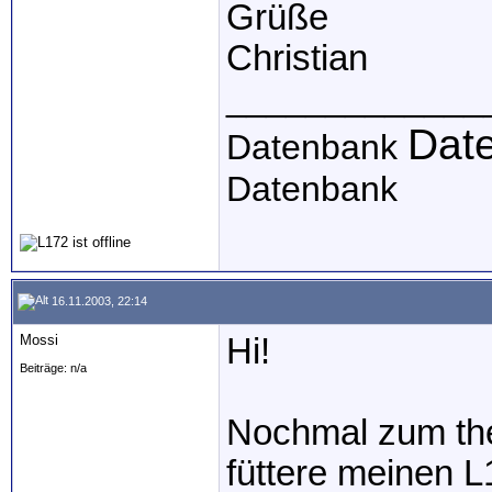
Grüße
Christian
_____________
Dat
Datenbank
Datenbank
16.11.2003, 22:14
Mossi
Hi!
Beiträge: n/a
Nochmal zum the
füttere meinen L1