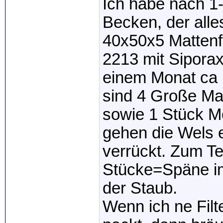
Ich habe nach 1-
Becken, der alles
40x50x5 Mattenfi
2213 mit Siporax
einem Monat ca
sind 4 Große Ma
sowie 1 Stück M
gehen die Wels e
verrückt. Zum Te
Stücke=Späne im
der Staub.
Wenn ich ne Fil