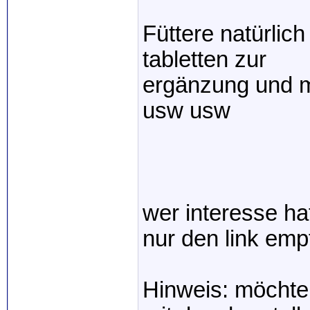
Füttere natürlic
tabletten zur
ergänzung und mi
usw usw
wer interesse ha
nur den link emp
Hinweis: möchte