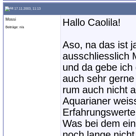
17.11.2003, 11:13
Mossi
Hallo Caolila!
Beiträge: n/a
Aso, na das ist 
ausschliesslich
und da gebe ich 
auch sehr gerne
rum auch nicht a
Aquarianer weiss
Erfahrungswerte 
Was bei dem ein
noch lange nicht 