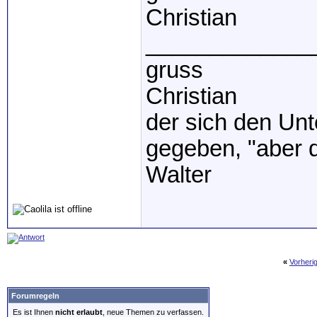
Christian
_____________
gruss
Christian
der sich den Unte
gegeben, "aber d
Walter
«
Vorheri
Forumregeln
Es ist Ihnen
nicht erlaubt
, neue Themen zu verfassen.