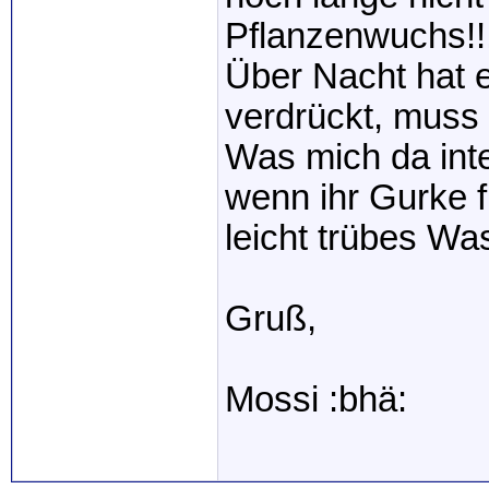
Pflanzenwuchs!!
Über Nacht hat 
verdrückt, muss 
Was mich da inte
wenn ihr Gurke 
leicht trübes Wa
Gruß,
Mossi :bhä: