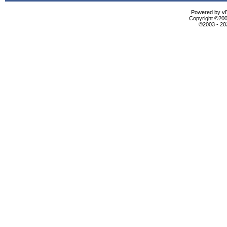
Powered by vBu
Copyright ©2000
©2003 - 2