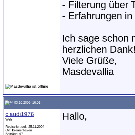
- Filterung über
- Erfahrungen in
Ich sage schon m
herzlichen Dank!
Viele Grüße,
Masdevallia
03.10.2006, 16:01
claudi1976
Hallo,
Wels
Registriert seit: 25.11.2004
Ort: Bremerhaven
Beiträge: 97