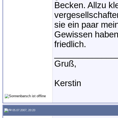
Becken. Allzu kl
vergesellschafte
sie ein paar mei
Gewissen haben),
friedlich.
_____________
Gruß,
Kerstin
05.07.2007, 20:20