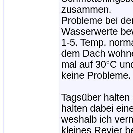
zusammen.
Probleme bei der
Wasserwerte be
1-5. Temp. norma
dem Dach wohne
mal auf 30°C und
keine Probleme.
Tagsüber halten 
halten dabei ein
weshalb ich verm
kleines Revier 