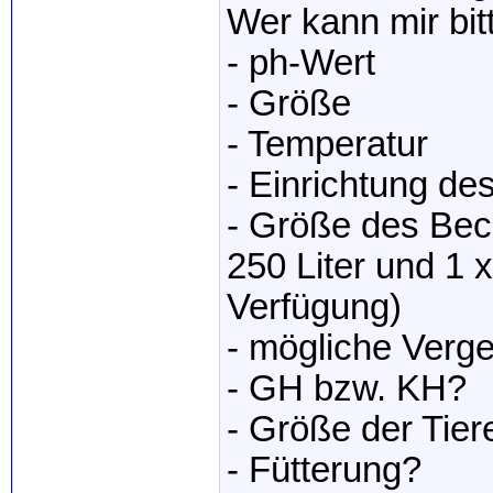
Wer kann mir bi
- ph-Wert
- Größe
- Temperatur
- Einrichtung d
- Größe des Beck
250 Liter und 1 
Verfügung)
- mögliche Verge
- GH bzw. KH?
- Größe der Tier
- Fütterung?