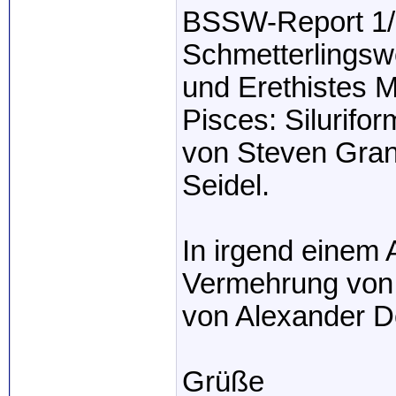
BSSW-Report 1/20
Schmetterlingsw
und Erethistes
Pisces: Silurifor
von Steven Gran
Seidel.
In irgend einem 
Vermehrung von 
von Alexander D
Grüße