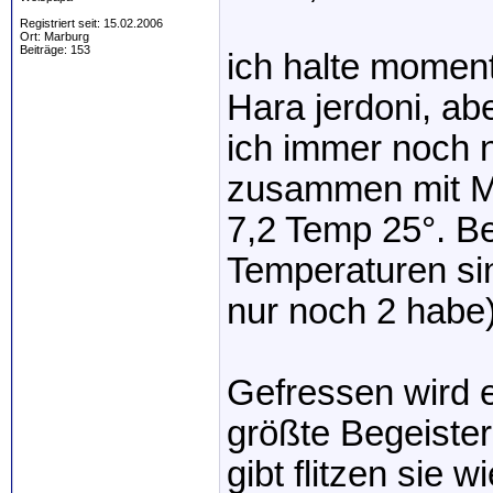
Registriert seit: 15.02.2006
Ort: Marburg
Beiträge: 153
ich halte moment
Hara jerdoni, ab
ich immer noch n
zusammen mit Ma
7,2 Temp 25°. B
Temperaturen sin
nur noch 2 habe)
Gefressen wird e
größte Begeiste
gibt flitzen sie 