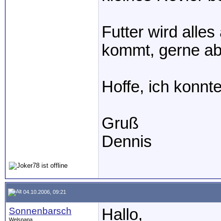
Futter wird all
kommt, gerne ab
Hoffe, ich konnte
Gruß
Dennis
04.10.2006, 09:21
Sonnenbarsch
Hallo,
Welspapa