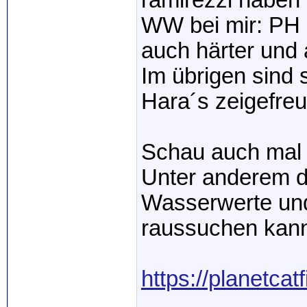
ramirezzi haben 
WW bei mir: PH 
auch härter und 
Im übrigen sind s
Hara´s zeigefreu
Schau auch mal b
Unter anderem d
Wasserwerte un
raussuchen kann
https://planetcat
_____________