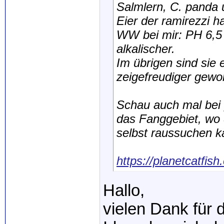
Salmlern, C. panda 
Eier der ramirezzi 
WW bei mir: PH 6,5
alkalischer.
Im übrigen sind sie 
zeigefreudiger gewo
Schau auch mal bei 
das Fanggebiet, wo
selbst raussuchen k
https://planetcatfis
Hallo,
vielen Dank für d