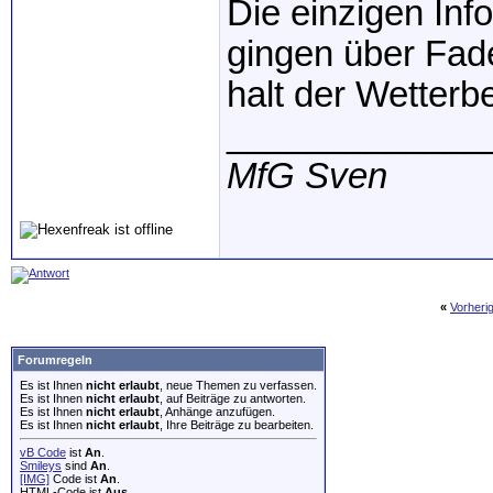
Die einzigen Inf
gingen über Fade
halt der Wetterbe
_____________
MfG Sven
«
Vorheri
Forumregeln
Es ist Ihnen
nicht erlaubt
, neue Themen zu verfassen.
Es ist Ihnen
nicht erlaubt
, auf Beiträge zu antworten.
Es ist Ihnen
nicht erlaubt
, Anhänge anzufügen.
Es ist Ihnen
nicht erlaubt
, Ihre Beiträge zu bearbeiten.
vB Code
ist
An
.
Smileys
sind
An
.
[IMG]
Code ist
An
.
HTML-Code ist
Aus
.