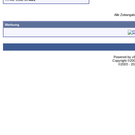
Alle Zeitangab
Werbung
Powered by vBu
Copyright ©2000
©2003 - 2