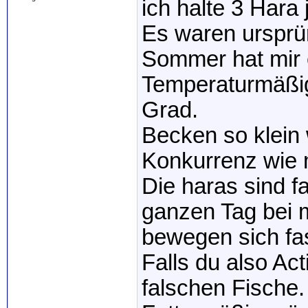
ich halte 3 Hara
Es waren ursprün
Sommer hat mir et
Temperaturmäßig
Grad.
Becken so klein
Konkurrenz wie 
Die haras sind f
ganzen Tag bei 
bewegen sich fas
Falls du also Ac
falschen Fische.