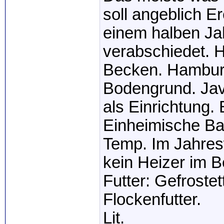
soll angeblich Er
einem halben Jah
verabschiedet. 
Becken. Hamburge
Bodengrund. Jav
als Einrichtung. 
Einheimische Ba
Temp. Im Jahresw
kein Heizer im 
Futter: Gefrost
Flockenfutter.
Lit.