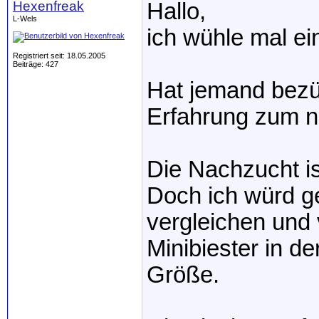
Hexenfreak
Hallo,
L-Wels
ich wühle mal ei
Registriert seit: 18.05.2005
Beiträge: 427
Hat jemand bezü
Erfahrung zum n
Die Nachzucht is
Doch ich würd g
vergleichen und 
Minibiester in d
Größe.