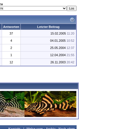
zu
Antworten
Letzter Beitrag
37
15.02.2005
11:20
4
04.01.2005
10:52
2
25.05.2004
12:37
1
12.04.2004
21:55
12
26.11.2003
20:42
Kontakt
-
L-Welse.com
-
Archiv
-
Nach oben