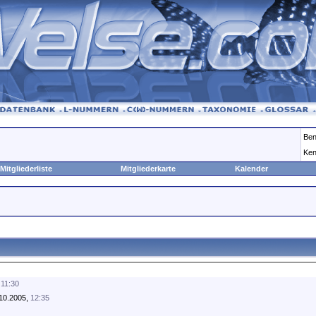
Ben
Ken
Mitgliederliste
Mitgliederkarte
Kalender
,
11:30
10.2005,
12:35