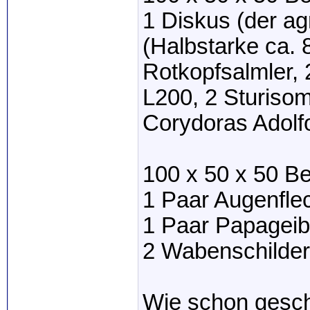
1 Diskus (der ag
(Halbstarke ca. 
Rotkopfsalmler, 
L200, 2 Sturisom
Corydoras Adolfo
100 x 50 x 50 B
1 Paar Augenfle
1 Paar Papagei
2 Wabenschilder
Wie schon gesch