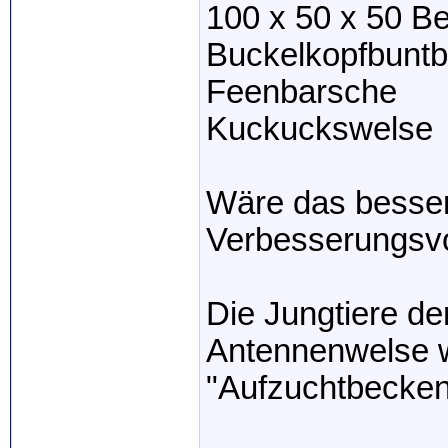
100 x 50 x 50 B
Buckelkopfbunt
Feenbarsche
Kuckuckswelse
Wäre das besser
Verbesserungsv
Die Jungtiere d
Antennenwelse we
"Aufzuchtbecken