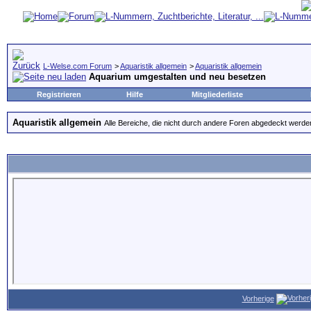
L-Welse.com Forum
>
Aquaristik allgemein
>
Aquaristik allgemein
Aquarium umgestalten und neu besetzen
Registrieren
Hilfe
Mitgliederliste
Aquaristik allgemein
Alle Bereiche, die nicht durch andere Foren abgedeckt werde
Vorherige