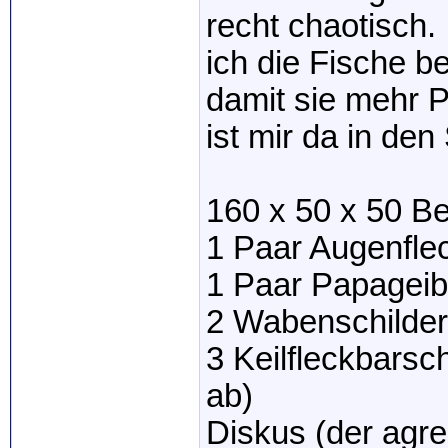
recht chaotisch
ich die Fische b
damit sie mehr P
ist mir da in de
160 x 50 x 50 B
1 Paar Augenfle
1 Paar Papagei
2 Wabenschilde
3 Keilfleckbarsc
ab)
Diskus (der agre