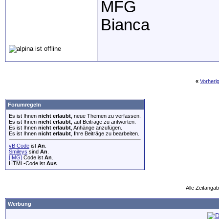
MFG
Bianca
«
Vorheri
Forumregeln
Es ist Ihnen
nicht erlaubt
, neue Themen zu verfassen.
Es ist Ihnen
nicht erlaubt
, auf Beiträge zu antworten.
Es ist Ihnen
nicht erlaubt
, Anhänge anzufügen.
Es ist Ihnen
nicht erlaubt
, Ihre Beiträge zu bearbeiten.
vB Code
ist
An
.
Smileys
sind
An
.
[IMG]
Code ist
An
.
HTML-Code ist
Aus
.
Alle Zeitangab
Werbung