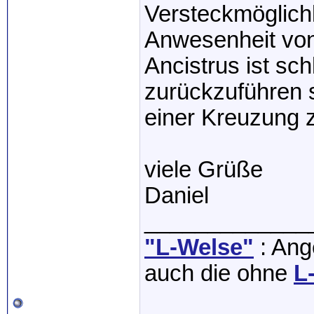
Versteckmöglich
Anwesenheit von
Ancistrus ist sc
zurückzuführen s
einer Kreuzung z
viele Grüße
Daniel
_____________
"L-Welse"
: Ange
auch die ohne
L