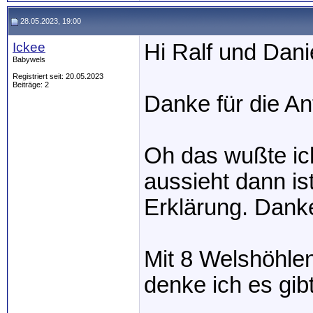
28.05.2023, 19:00
Ickee
Hi Ralf und Dani
Babywels
Registriert seit: 20.05.2023
Beiträge: 2
Danke für die An
Oh das wußte ic
aussieht dann is
Erklärung. Dank
Mit 8 Welshöhlen
denke ich es gib